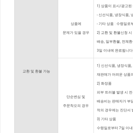
1) 상품이 표시/광고된
- 신선식품, 냉장식품,
상품에
- 기타 상품 : 수령일로
문제가 있을 경우
2) 교환 및 환불신청 
배송, 일부환불, 전체
3일 이내에 완료됩니다
1) 신선식품, 냉장식품
교환 및 환불 가능
재판매가 어려운 상품의
2) 화장품
피부 트러블 발생 시 
단순변심 및
배송비는 판매자가 부담
주문착오의 경우
적의 경우에는 진단서 
3) 기타 상품
수령일로부터 7일 이내