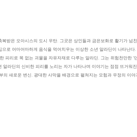
축복받은 오아시스의 도시 우탄. 그곳은 상인들과 금은보화로 활기가 넘친다
집으로 어마어마하게 음식을 먹어치우는 이상한 소년 알라딘이 나타난다. 
 피리로 목 없는 괴물을 자유자재로 다루는 알라딘. 그는 위험천만한 ‘던
편 알라딘의 신비한 피리를 노리는 자가 나타나며 이야기는 점점 뜨거워진다.
부의 새로운 변신. 광대한 사막을 배경으로 펼쳐지는 모험과 우정의 이야기