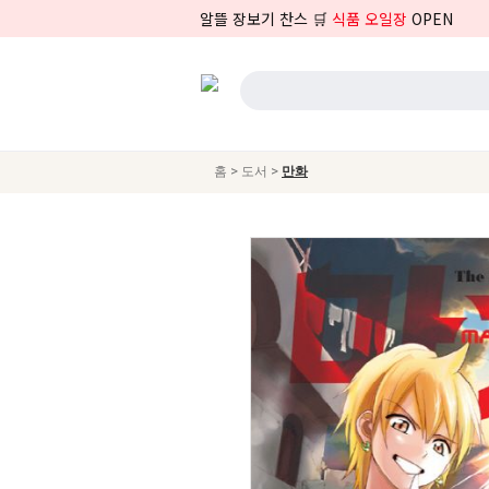
알뜰 장보기 찬스 🛒
식품 오일장
OPEN
>
>
홈
도서
만화