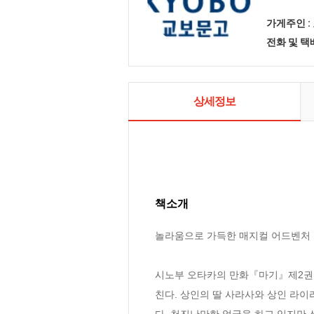
가게주인 :
전화 및 
상세정보
책소개
놀라움으로 가득한 매지컬 어드벤처

시노부 오타카의 만화『마기』제2권.
친다. 상인의 딸 사라사와 상인 라이
다. 천진난만한 얼굴을 하고 있지만 