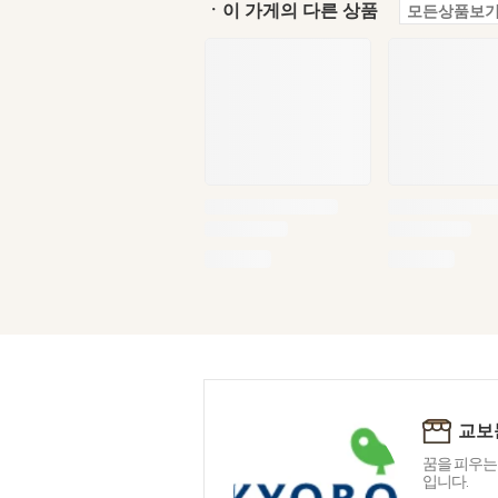
ㆍ이 가게의 다른 상품
모든상품보기
교보
꿈을 피우는
입니다.