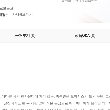
등록된 이야기가 없습니다.
교보문고
택배정보
구매후기
(0)
상품Q&A
(0)
 메마른 사막 한가운데에 자리 잡은, 축복받은 오아시스의 도시 우탄. 
라. 절친이기도 한 두 사람 앞에 작은 몸집으로 어마어마하게 음식을 먹
신비한 피리로 목 없는 괴물을 자유자재로 다루는 알라딘. 그는 위험천만한 