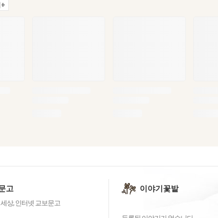
+
문고
이야기꽃밭
 세상, 인터넷 교보문고