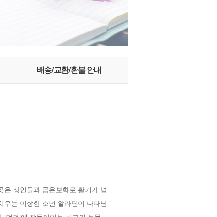
배송/교환/환불 안내
그곳은 상인들과 금은보화로 활기가 넘
어치우는 이상한 소년 알라딘이 나타난
‘던전’에 잠들어있는 최고의 보물 