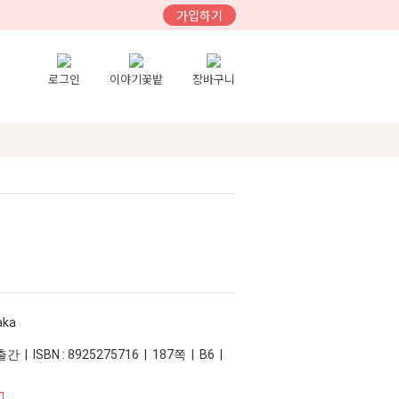
가입하기
로그인
이야기꽃밭
장바구니
aka
 | ISBN : 8925275716 | 187쪽 | B6 |