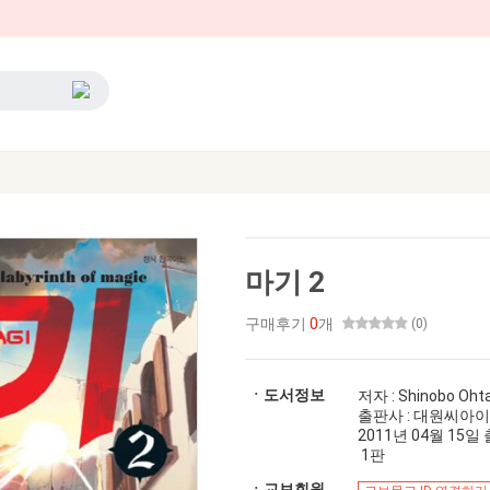
마기 2
구매후기
0
개
(0)
ㆍ도서정보
저자 : Shinobo Oht
출판사 : 대원씨아이
2011년 04월 15일 출간
1판
ㆍ교보회원