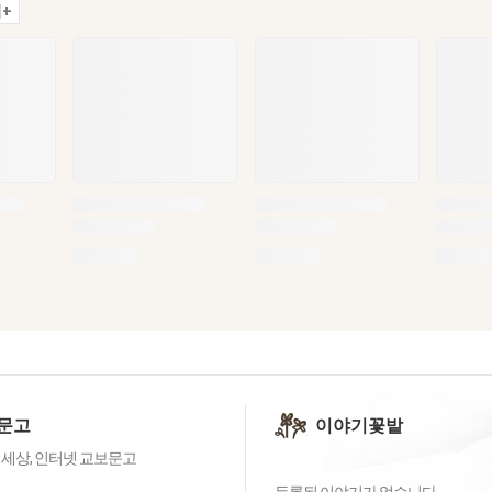
+
문고
이야기꽃밭
 세상, 인터넷 교보문고