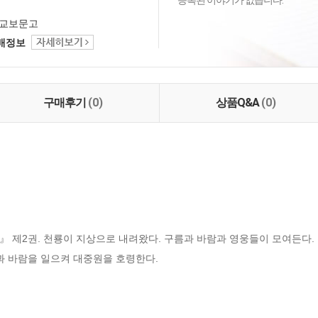
등록된 이야기가 없습니다.
교보문고
택배정보
구매후기
(0)
상품Q&A
(0)
 제2권. 천룡이 지상으로 내려왔다. 구름과 바람과 영웅들이 모여든다. 
과 바람을 일으켜 대중원을 호령한다.