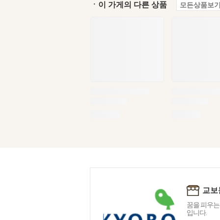
ㆍ이 가게의 다른 상품
모든상품보기
교보
꿈을 피우는
입니다.