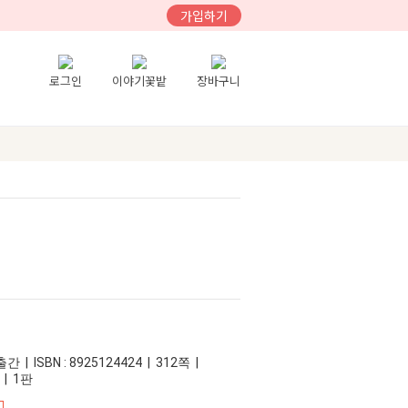
가입하기
로그인
이야기꽃밭
장바구니
 | ISBN : 8925124424 | 312쪽 |
 | 1판