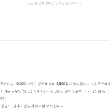
궁금한 점이 있다면 언제든 물어보세요!
 무료배송, 15,000 미만인 경우 배송비
2,500원
이 부과됩니다. (단, 무료배
반지역은 근무일(월-금) 기준 1일내 출고됨을 원칙으로 하나, 기상상황 등의 
다.)
는 항공/도선 추가운임이 부과될 수 있습니다.