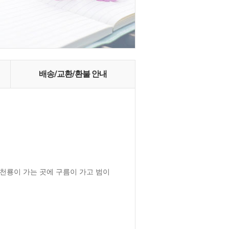
배송/교환/환불 안내
천룡이 가는 곳에 구름이 가고 범이 