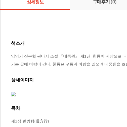
상세정보
구매후기
(0)
책소개
임영기 신무협 판타지 소설 『대중원』 제1권. 천룡이 지상으로 내
가는 곳에 바람이 간다. 천룡은 구름과 바람을 일으켜 대중원을 호
상세이미지
목차
제1장 변방행(邊方行)
