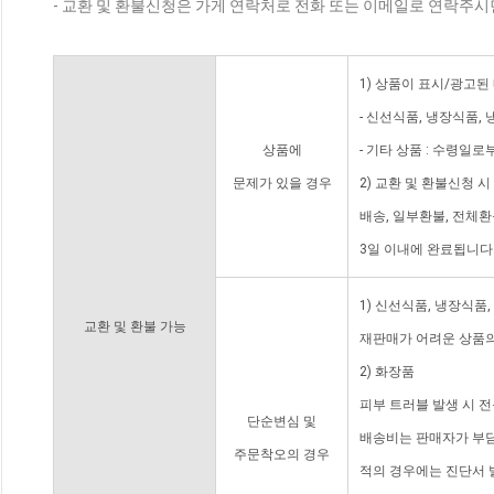
- 교환 및 환불신청은 가게 연락처로 전화 또는 이메일로 연락주시
1) 상품이 표시/광고된
- 신선식품, 냉장식품,
상품에
- 기타 상품 : 수령일로
문제가 있을 경우
2) 교환 및 환불신청 
배송, 일부환불, 전체
3일 이내에 완료됩니다
1) 신선식품, 냉장식품
교환 및 환불 가능
재판매가 어려운 상품의
2) 화장품
피부 트러블 발생 시 
단순변심 및
배송비는 판매자가 부담
주문착오의 경우
적의 경우에는 진단서 