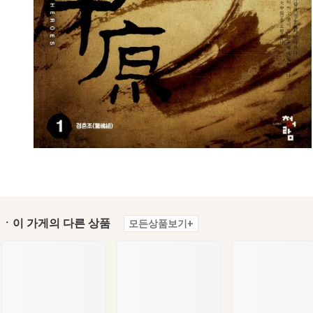
ㆍ이 가게의 다른 상품
모든상품보기+