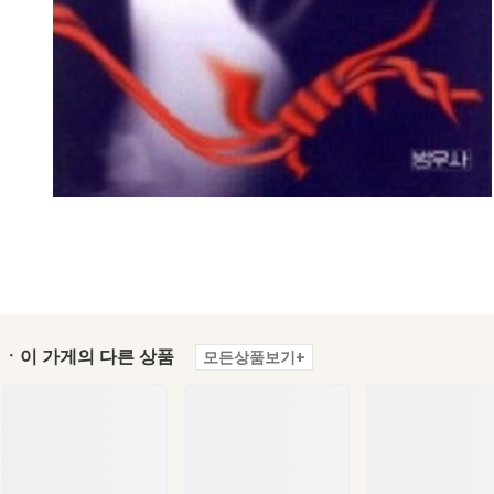
ㆍ이 가게의 다른 상품
모든상품보기+