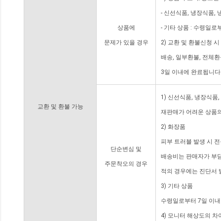
- 신선식품, 냉장식품,
상품에
- 기타 상품 : 수령일로
문제가 있을 경우
2) 교환 및 환불신청 
배송, 일부환불, 전체
3일 이내에 완료됩니다
1) 신선식품, 냉장식품
교환 및 환불 가능
재판매가 어려운 상품의
2) 화장품
피부 트러블 발생 시 
단순변심 및
배송비는 판매자가 부담
주문착오의 경우
적의 경우에는 진단서 
3) 기타 상품
수령일로부터 7일 이내
4) 모니터 해상도의 