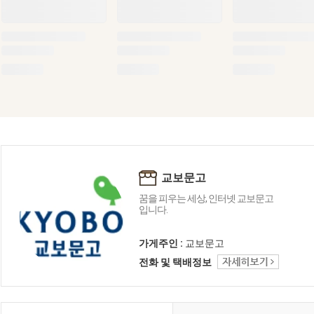
교보문고
꿈을 피우는 세상, 인터넷 교보문고
입니다.
가게주인 :
교보문고
전화 및 택배정보