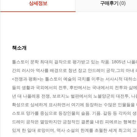
상세정보
구매후기
(0)
책소개
톨스토이 문학 최대의 걸작으로 평가받고 있는 작품. 1805년 나폴
간의 러시아 역사를 배경으로 청년 장교 안드레이 공작,그의 아내 
<전쟁과 평화>는 톨스토이 예술의 극치를 이루는 서사시적 대하소
들의 생활과 국외에서의 전투, 후반에서는 국내에서의 전투와 삶에 
년 대 나폴레옹 전쟁, 보르지노 벌판에서의 노블양군의 대전투, 나
확성으로 상세하게 묘사하면서 여기에 등장하는 수많은 인물들을 
스토프 양가를 중심으로 등장인물의 슬픔. 기픔. 갈등 등 각자의 생
드레이 공작은 멸망하지만 긍정적인 결론을 내린 피에르는 행복한 
있게 한 일대 로망이며, 역사 소설의 한계를 초월한 세계 최고의 