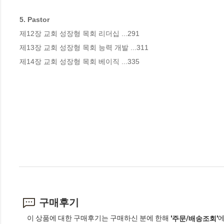
5. Pastor
제12장 교회 성장형 목회 리더십 ...291

제13장 교회 성장형 목회 능력 개발 ...311

제14장 교회 성장형 목회 베이직 ...335
구매후기
이 상품에 대한 구매후기는 구매하신 분에 한해
에
'주문/배송조회'