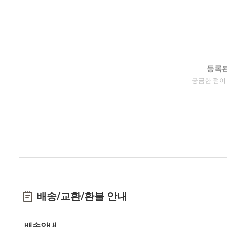
등록된
궁금한 점이
배송/교환/환불 안내
배송안내