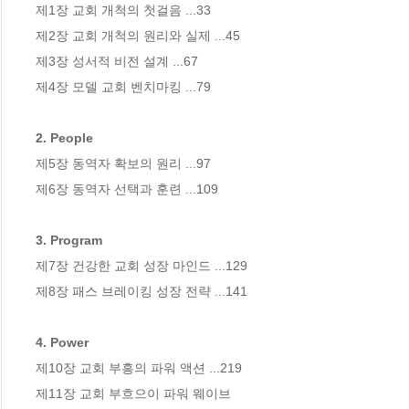
제1장 교회 개척의 첫걸음 ...33

제2장 교회 개척의 원리와 실제 ...45

제3장 성서적 비전 설계 ...67

제4장 모델 교회 벤치마킹 ...79

2. People
제5장 동역자 확보의 원리 ...97

제6장 동역자 선택과 훈련 ...109

3. Program
제7장 건강한 교회 성장 마인드 ...129

제8장 패스 브레이킹 성장 전략 ...141

4. Power
제10장 교회 부흥의 파워 액션 ...219

제11장 교회 부흐으이 파워 웨이브
