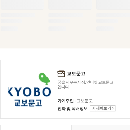
교보문고
꿈을 피우는 세상, 인터넷 교보문고
입니다.
가게주인 :
교보문고
전화 및 택배정보