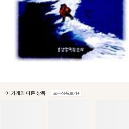
ㆍ이 가게의 다른 상품
모든상품보기+