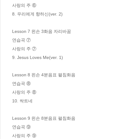
사랑의 주 ⑥

8. 우리에게 향하신(ver. 2)

Lesson 7 왼손 3화음 자리바꿈

연습곡 ⑦

사랑의 주 ⑦

9. Jesus Loves Me(ver. 1)

Lesson 8 왼손 4분음표 펼침화음

연습곡 ⑧

사랑의 주 ⑧

10. 싹트네

Lesson 9 왼손 8분음표 펼침화음

연습곡 ⑨

사랑의 주 ⑨
