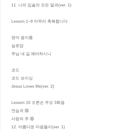
11. 나의 입술의 모든 말과(ver. 1)

Lesson 1~9 마무리 축복합니다 

영어 음이름

실로암

주님 내 길 예비하시니

코드

코드 보이싱

Jesus Loves Me(ver. 2)

Lesson 10 오른손 주요 3화음

연습곡 ⑩

사랑의 주 ⑩

12. 아름다운 마음들이(ver. 1)
