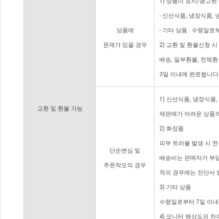
1) 상품이 표시/광고된
- 신선식품, 냉장식품,
상품에
- 기타 상품 : 수령일로
문제가 있을 경우
2) 교환 및 환불신청 
배송, 일부환불, 전체
3일 이내에 완료됩니다
1) 신선식품, 냉장식품
교환 및 환불 가능
재판매가 어려운 상품의
2) 화장품
피부 트러블 발생 시 
단순변심 및
배송비는 판매자가 부담
주문착오의 경우
적의 경우에는 진단서 
3) 기타 상품
수령일로부터 7일 이내
4) 모니터 해상도의 