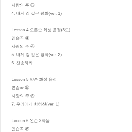
사랑의 주 ③

4. 내게 강 같은 평화(ver. 1)

Lesson 4 오른손 화성 음정(3도)

연습곡 ④ 

사랑의 주 ④

5. 내게 강 같은 평화(ver. 2)

6. 찬송하라

Lesson 5 양손 화성 음정

연습곡 ⑤

사랑의 주 ⑤

7. 우리에게 향하신(ver. 1)

Lesson 6 왼손 3화음

연습곡 ⑥
