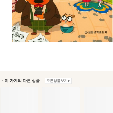
ㆍ이 가게의 다른 상품
모든상품보기+