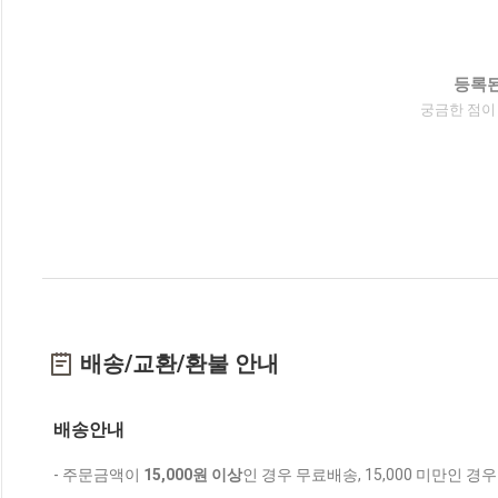
등록된
궁금한 점이
배송/교환/환불 안내
배송안내
- 주문금액이
15,000원 이상
인 경우 무료배송, 15,000 미만인 경