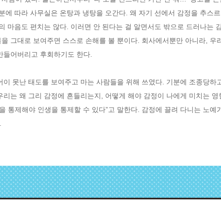
기분에 따라 사무실은 온탕과 냉탕을 오간다. 왜 자기 선에서 감정을 추스르
의 마음도 편치는 않다. 이러면 안 된다는 걸 알면서도 밖으로 드러나는 
을 그대로 보여주면 스스로 손해를 볼 뿐이다. 회사에서뿐만 아니라, 우
만들어버리고 후회하기도 한다. 

어이 못난 태도를 보여주고 마는 사람들을 위해 쓰였다. 기분에 조종당하고
우리는 왜 그리 감정에 흔들리는지, 어떻게 해야 감정이 나에게 미치는 영
정을 통제해야 인생을 통제할 수 있다”고 말한다. 감정에 끌려 다니는 노예
.