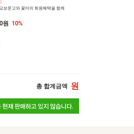
교보문고와 꽃마의 회원혜택을 함께
00원
10%
원
총 합계금액