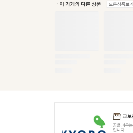
ㆍ이 가게의 다른 상품
모든상품보기
교보
꿈을 피우는
입니다.