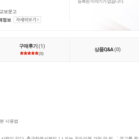
등록된 이야기가 없습니다.
교보문고
택배정보
구매후기
(1)
상품Q&A
(0)
(5)
분 사용법

사람이 있다. 출근하면서부터 ‘나 오늘 건드리면 가만 안 둬…’ 경고를 