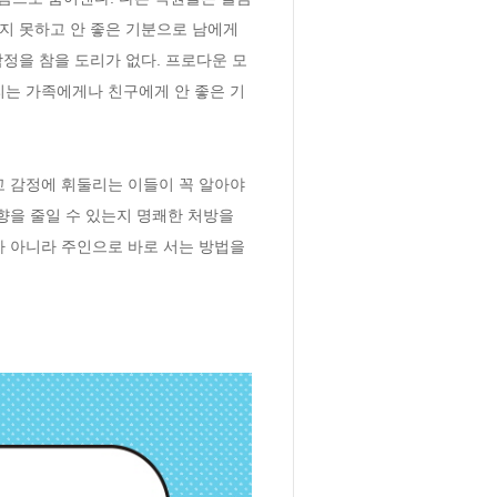
지 못하고 안 좋은 기분으로 남에게 
감정을 참을 도리가 없다. 프로다운 모
리는 가족에게나 친구에게 안 좋은 기
 감정에 휘둘리는 이들이 꼭 알아야 
향을 줄일 수 있는지 명쾌한 처방을 
가 아니라 주인으로 바로 서는 방법을 