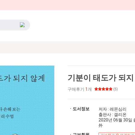
기분이 태도가 되지
구매후기
1
개
(5)
ㆍ도서정보
저자 : 레몬심리
출판사 : 갤리온
2020년 06월 30일 출
外
ㆍ교보회원