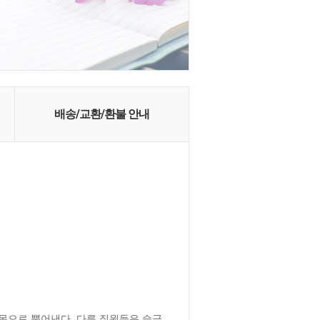
배송/교환/환불 안내
온몸으로 뿜어낸다. 다른 직원들은 슬금