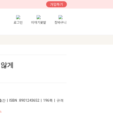
가입하기
로그인
이야기꽃밭
장바구니
 않게
간 | ISBN : 8901243652 | 196쪽 | 규격