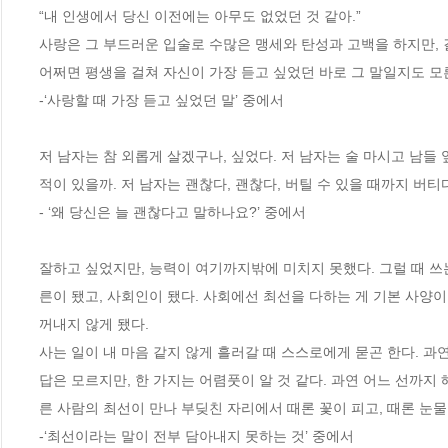
“내 인생에서 당신 이전에는 아무도 없었던 것 같아.”
사랑은 그 부드러운 입술로 수많은 맹세와 탄성과 고백을 하지만, 결
어쩌면 평생을 걸쳐 자신이 가장 듣고 싶었던 바로 그 말일지도 모
-‘사랑할 때 가장 듣고 싶었던 말’ 중에서
저 남자는 참 외롭게 살겠구나, 싶었다. 저 남자는 술 마시고 남들 
적이 있을까. 저 남자는 괜찮다, 괜찮다, 버틸 수 있을 때까지 버티
- ‘왜 당신은 늘 괜찮다고 말하나요?’ 중에서
잘하고 싶었지만, 능력이 여기까지밖에 미치지 못했다. 그럴 때 쓰는
른이 됐고, 사회인이 됐다. 사회에선 최선을 다하는 게 기본 사양이
꺼내지 않게 됐다. 
사는 일이 내 마음 같지 않게 흘러갈 때 스스로에게 묻곤 한다. 과
답은 모르지만, 한 가지는 어렴풋이 알 것 같다. 과연 어느 선까지 
른 사람의 최선이 만나 부딪친 자리에서 때론 꽃이 피고, 때론 눈물
-‘최선이라는 말이 전부 담아내지 못하는 것’ 중에서