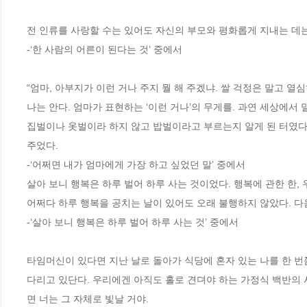
전 인류를 사랑할 수는 있어도 자신의 부모와 평화롭게 지내는 데는 
-‘한 사람의 어른이 된다는 것’ 중에서
“엄마, 아부지가 이런 거나 주지 뭘 해 주겠냐. 쌀 걱정은 말고 열심
나는 안다. 엄마가 표현하는 ‘이런 거나’의 무게를. 과연 세상에서
집벌이나 옷벌이라 하지 않고 밥벌이라고 부르는지 알게 된 터였다
주었다.
-‘어쩌면 내가 엄마에게 가장 하고 싶었던 말’ 중에서
살아 보니 행복은 하루 벌어 하루 사는 것이었다. 행복에 관한 한, 
어쩌다 하루 행복을 공치는 날이 있어도 오래 불행하지 않았다. 다
-‘살아 보니 행복은 하루 벌어 하루 사는 것’ 중에서
타임머신이 있다면 지난 날로 돌아가 식당에 혼자 있는 나를 한 번쯤 
다리고 있단다. 우리에겐 아직도 홀로 견뎌야 하는 가정식 백반의 
면 너는 그 자체로 빛날 거야. 