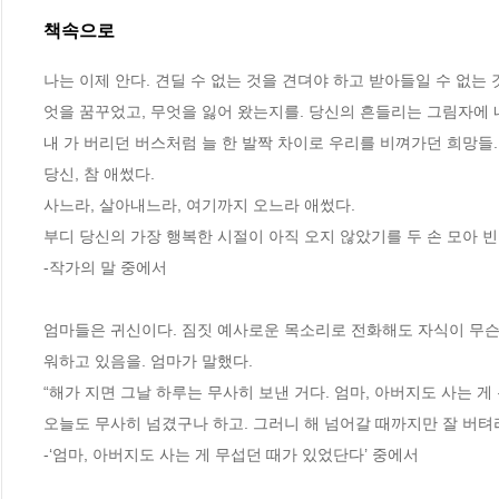
책속으로
나는 이제 안다. 견딜 수 없는 것을 견뎌야 하고 받아들일 수 없는 
엇을 꿈꾸었고, 무엇을 잃어 왔는지를. 당신의 흔들리는 그림자에
내 가 버리던 버스처럼 늘 한 발짝 차이로 우리를 비껴가던 희망들.
당신, 참 애썼다. 
사느라, 살아내느라, 여기까지 오느라 애썼다.
부디 당신의 가장 행복한 시절이 아직 오지 않았기를 두 손 모아 빈다
-작가의 말 중에서
엄마들은 귀신이다. 짐짓 예사로운 목소리로 전화해도 자식이 무슨 
워하고 있음을. 엄마가 말했다. 
“해가 지면 그날 하루는 무사히 보낸 거다. 엄마, 아버지도 사는 게
오늘도 무사히 넘겼구나 하고. 그러니 해 넘어갈 때까지만 잘 버텨라
-‘엄마, 아버지도 사는 게 무섭던 때가 있었단다’ 중에서