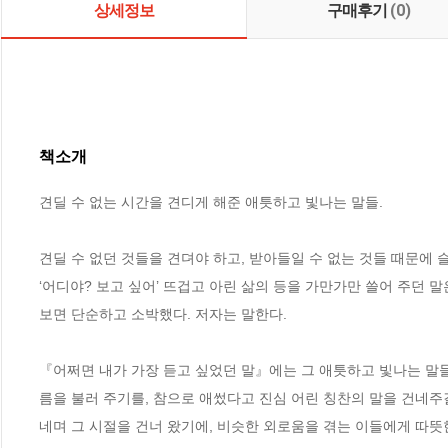
상세정보
구매후기
(0)
책소개
견딜 수 없는 시간을 견디게 해준 애틋하고 빛나는 말들.

견딜 수 없던 것들을 견뎌야 하고, 받아들일 수 없는 것들 때문에 슬
‘어디야? 보고 싶어’ 뜨겁고 아린 삶의 등을 가만가만 쓸어 주던 말
보면 단순하고 소박했다. 저자는 말한다. 

『어쩌면 내가 가장 듣고 싶었던 말』에는 그 애틋하고 빛나는 말들
름을 불러 주기를, 참으로 애썼다고 진심 어린 칭찬의 말을 건네주
네며 그 시절을 건너 왔기에, 비슷한 외로움을 겪는 이들에게 따뜻한