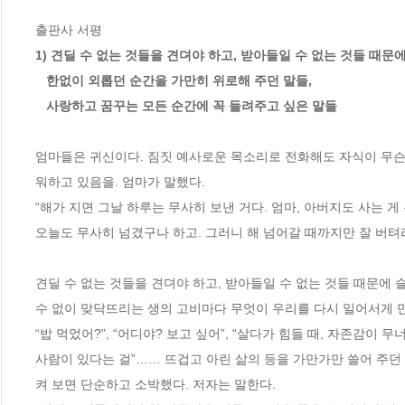
1) 견딜 수 없는 것들을 견뎌야 하고, 받아들일 수 없는 것들 때문에
   한없이 외롭던 순간을 가만히 위로해 주던 말들,

   사랑하고 꿈꾸는 모든 순간에 꼭 들려주고 싶은 말들
엄마들은 귀신이다. 짐짓 예사로운 목소리로 전화해도 자식이 무슨 
워하고 있음을. 엄마가 말했다.

“해가 지면 그날 하루는 무사히 보낸 거다. 엄마, 아버지도 사는 게
오늘도 무사히 넘겼구나 하고. 그러니 해 넘어갈 때까지만 잘 버텨라.
견딜 수 없는 것들을 견뎌야 하고, 받아들일 수 없는 것들 때문에 
수 없이 맞닥뜨리는 생의 고비마다 무엇이 우리를 다시 일어서게 만
“밥 먹었어?”, “어디야? 보고 싶어”, “살다가 힘들 때, 자존감이 
사람이 있다는 걸”…… 뜨겁고 아린 삶의 등을 가만가만 쓸어 주던 
켜 보면 단순하고 소박했다. 저자는 말한다. 
