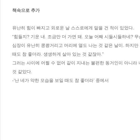
책속으로 추가
유난히 힘이 빠지고 외로운 날 스스로에게 말을 건 적이 있었다. 

“힘들지? 기운 내. 조금만 더 가면 돼. 오늘 어째 시들시들하네? 무
심장이 유난히 쿵쾅거리고 머리에 열도 나는 것 같은 날이. 하지만 알
때도 참 좋더라. 생생하게 살아 있는 것 같잖아.”

그러는 사이에 어쩔 수 없어 같이 지내는 불편한 동거인이 아니라 
것 같았다.

-‘난 네가 약한 모습을 보일 때도 참 좋더라’ 중에서