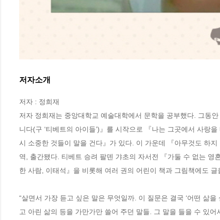
저자소개
저자 : 정희재

저자 정희재는 중앙대학교 예술대학에서 문학을 공부했다. 그동안 
니다(구 ‘티베트의 아이들’)』를 시작으로 『나는 그곳에서 사랑
시 소중한 것들이 말을 건다』가 있다. 이 가운데 『아무것도 하지
역, 출간됐다. 티베트 승려 팔덴 갸초의 자서전 『가둘 수 없는 영
한 사람, 이태석』을 비롯해 여러 권의 어린이 책과 그림책에도 글을 
“살면서 가장 듣고 싶은 말은 무엇일까. 이 질문은 결국 ‘어떤 삶을
고 아린 삶의 등을 가만가만 쓸어 주던 말들. 그 말을 들을 수 있어