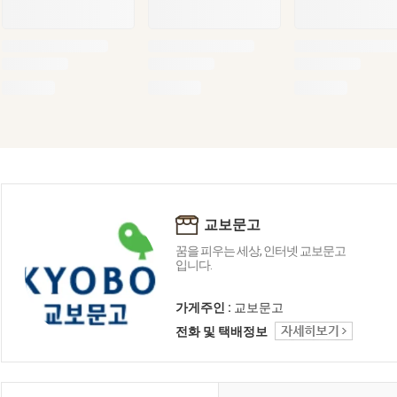
교보문고
꿈을 피우는 세상, 인터넷 교보문고
입니다.
가게주인 :
교보문고
전화 및 택배정보