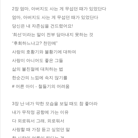
2장 엄마, 아버지도 사는 게 무섭던 때가 있었단다

엄마, 아버지도 사는 게 무섭던 때가 있었단다

당신은 내 자존심을 건드렸어요! 

‘최선’이라는 말이 전부 담아내지 못하는 것

“후회하느냐고? 천만에” 

사랑의 호황기와 불황기에 대하여 

사랑이 아니어도 좋은 그들 

삶의 불친절에 대처하는 법

한순간의 느낌에 속지 않기를 

# 어른 아이 - 철들기의 어려움 

3장 난 네가 약한 모습을 보일 때도 참 좋더라

내가 무작정 공항에 가는 이유 

다 외로워서 그래, 외로워서 

사랑할 때 가장 듣고 싶었던 말

한 사람의 어른이 된다는 것
