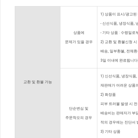
1) 상품이 표시/광고된
- 신선식품, 냉장식품,
상품에
- 기타 상품 : 수령일로
문제가 있을 경우
2) 교환 및 환불신청 
배송, 일부환불, 전체
3일 이내에 완료됩니다
1) 신선식품, 냉장식품
교환 및 환불 가능
재판매가 어려운 상품의
2) 화장품
피부 트러블 발생 시 
단순변심 및
배송비는 판매자가 부담
주문착오의 경우
적의 경우에는 진단서 
3) 기타 상품