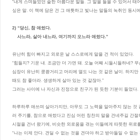
“내게 스며들었던 숱한 아름다운 말들. 그 말을 들을 수 있어서 태
싶은 말. 이 책에 담은 건 그 애틋하고 빛나는 말들의 녹취인 동시에
2) “당신, 참 애썼다. 

    사느라, 살아 내느라, 여기까지 오느라 애썼다.”
유난히 힘이 빠지고 외로운 날 스스로에게 말을 건 적이 있었다. 

“힘들지? 기운 내. 조금만 더 가면 돼. 오늘 어째 시들시들하네? 무
심장이 유난히 쿵쾅거리고 머리에 열도 나는 것 같은 날이. 하지만 알
때도 참 좋더라. 생생하게 살아 있는 것 같잖아.”

그러는 사이에 나 자신과 진정으로 친구가 된 듯한 기분이 들었다. 
하루하루 애쓰며 살아가지만, 아무도 그 노력을 알아주지 않는 것 같
러 주기를, 참으로 애썼다고 진심 어린 칭찬의 말을 건네주길 간절히
시절을 건너 왔기에, 비슷한 외로움을 겪는 이들에게 따뜻한 위로를 
“나는 이제 안다. 견딜 수 없는 것을 견뎌야 하고 받아들일 수 없는