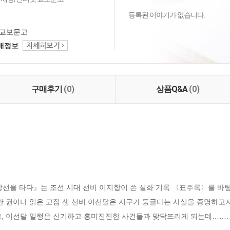
등록된 이야기가 없습니다.
교보문고
택배정보
구매후기
(0)
상품Q&A
(0)
남상선을 타다』는 조선 시대 선비 이지항이 쓴 실화 기록 〈표주록〉를 바
만 권이나 읽은 고집 센 선비 이선달은 지구가 둥글다는 사실을 증명하고자
고, 이선달 일행은 신기하고 흥미진진한 사건들과 맞닥뜨리게 되는데…….