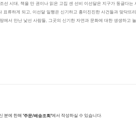
선 시대, 책을 만 권이나 읽은 고집 센 선비 이선달은 지구가 둥글다는 
나 표류하게 되고, 이선달 일행은 신기하고 흥미진진한 사건들과 맞닥뜨리게
땅에서 만난 낯선 사람들, 그곳의 신기한 자연과 문화에 대한 생생하고 
신 분에 한해
에서 작성하실 수 있습니다.
'주문/배송조회'