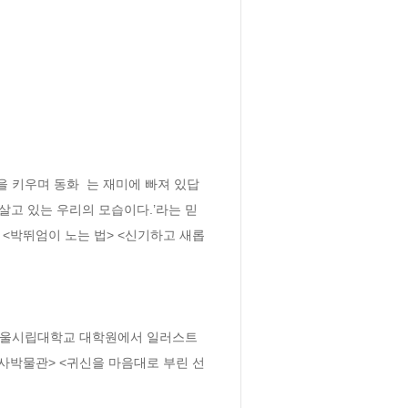
을 키우며 동화  는 재미에 빠져 있답
살고 있는 우리의 모습이다.’라는 믿
 <박뛰엄이 노는 법> <신기하고 새롭
 서울시립대학교 대학원에서 일러스트
사박물관> <귀신을 마음대로 부린 선