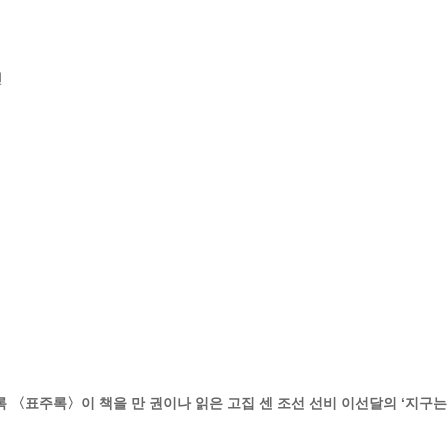


록 〈표주록〉이 책을 만 권이나 읽은 고집 센 조선 선비 이선달의 ‘지구는