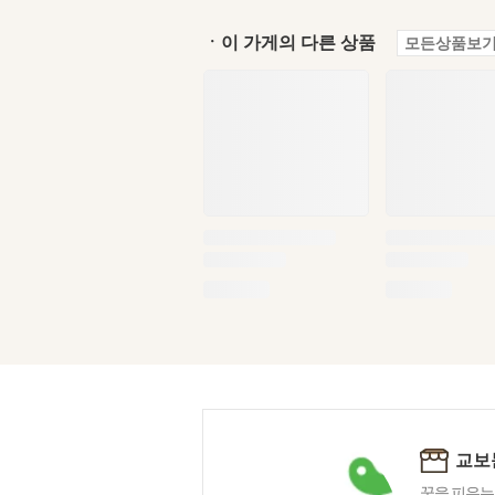
ㆍ이 가게의 다른 상품
모든상품보기
교보
꿈을 피우는