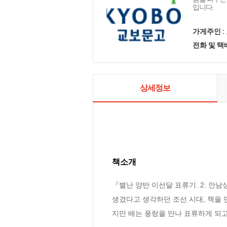
입니다.
가게주인 :
전화 및 
상세정보
책소개
『별난 양반 이선달 표류기. 2: 안
생겼다고 생각하던 조선 시대, 책을 
지만 배는 풍랑을 만나 표류하게 되