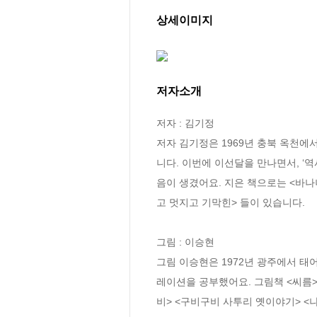
상세이미지
저자소개
저자 : 김기정

저자 김기정은 1969년 충북 옥천에
니다. 이번에 이선달을 만나면서, ‘
음이 생겼어요. 지은 책으로는 <바나
고 멋지고 기막힌> 들이 있습니다.

그림 : 이승현

그림 이승현은 1972년 광주에서
레이션을 공부했어요. 그림책 <씨름
비> <구비구비 사투리 옛이야기> <