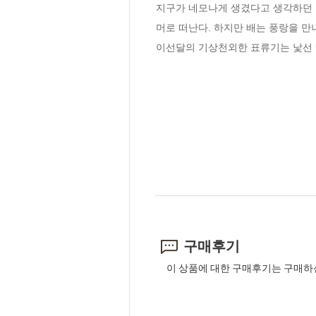
지구가 네모나게 생겼다고 생각하던 조
머로 떠난다. 하지만 배는 풍랑을 만
이선달의 기상천외한 표류기는 낯선 
구매후기
이 상품에 대한 구매후기는 구매하