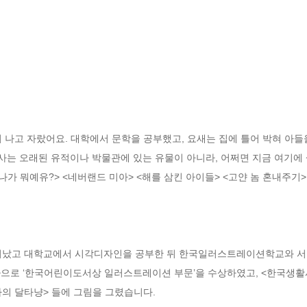
서 나고 자랐어요. 대학에서 문학을 공부했고, 요새는 집에 틀어 박혀 아들
역사는 오래된 유적이나 박물관에 있는 유물이 아니라, 어쩌면 지금 여기에 
나가 뭐예유?> <네버랜드 미아> <해를 삼킨 아이들> <고얀 놈 혼내주기>
 태어났고 대학교에서 시각디자인을 공부한 뒤 한국일러스트레이션학교와
>으로 ‘한국어린이도서상 일러스트레이션 부문’을 수상하였고, <한국생활
나의 달타냥> 들에 그림을 그렸습니다.