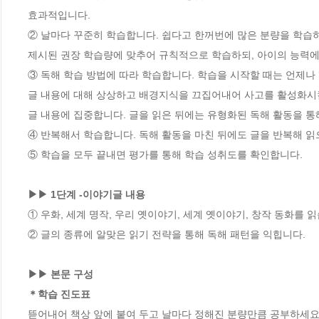
효과적입니다.  

② 날마다 꾸준히 학습합니다. 쉽다고 한꺼번에 많은 분량을 학습하
제시된 권장 학습량에 맞추어 규칙적으로 학습하되, 아이의 능력에 
③ 독해 학습 방법에 따라 학습합니다. 학습을 시작할 때는 언제나 
글 내용에 대해 상상하고 배경지식을 끄집어내어 사고를 활성화시킵니
글 내용에 집중합니다. 글을 읽은 뒤에는 유형화된 독해 활동을 통
④ 반복해서 학습합니다. 독해 활동을 마친 뒤에도 글을 반복해 읽
⑤ 학습을 모두 끝내면 평가를 통해 학습 성취도를 확인합니다.

▶▶ 1단계 -이야기글 내용
① 우화, 세계 명작, 우리 옛이야기, 세계 옛이야기, 창작 동화를 읽
② 글의 종류에 알맞은 읽기 전략을 통해 독해 패턴을 익힙니다.

▶▶ 본문 구성

＊학습 진도표 
뜯어내어 책상 앞에 붙여 두고 날마다 정해진 분량만큼 공부하세요.