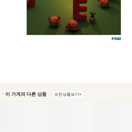
ㆍ이 가게의 다른 상품
모든상품보기+