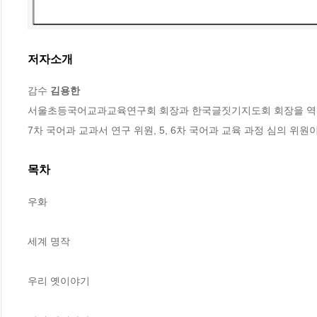
저자소개
감수 
김용한
서울초등국어교과교육연구회 회장과 한국글짓기지도회 회장을 역임하고
7차 국어과 교과서 연구 위원, 5, 6차 국어과 교육 과정 심의 위원
목차
우화

세계 명작

우리 옛이야기
