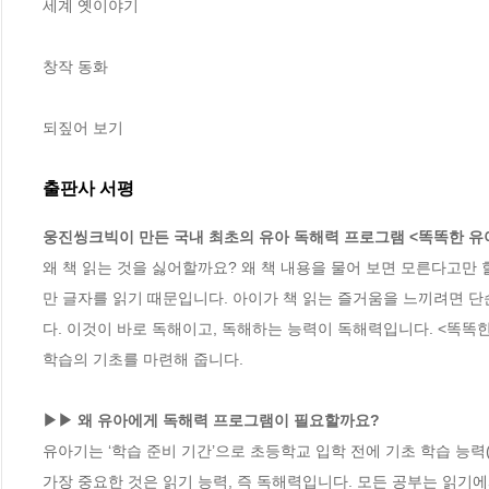
세계 옛이야기

창작 동화

되짚어 보기
출판사 서평
웅진씽크빅이 만든 국내 최초의 유아 독해력 프로그램 <똑똑한 유아
왜 책 읽는 것을 싫어할까요? 왜 책 내용을 물어 보면 모른다고만 
만 글자를 읽기 때문입니다. 아이가 책 읽는 즐거움을 느끼려면 단
다. 이것이 바로 독해이고, 독해하는 능력이 독해력입니다. <똑똑한
학습의 기초를 마련해 줍니다.

▶▶ 왜 유아에게 독해력 프로그램이 필요할까요?
유아기는 ‘학습 준비 기간’으로 초등학교 입학 전에 기초 학습 능력(
가장 중요한 것은 읽기 능력, 즉 독해력입니다. 모든 공부는 읽기