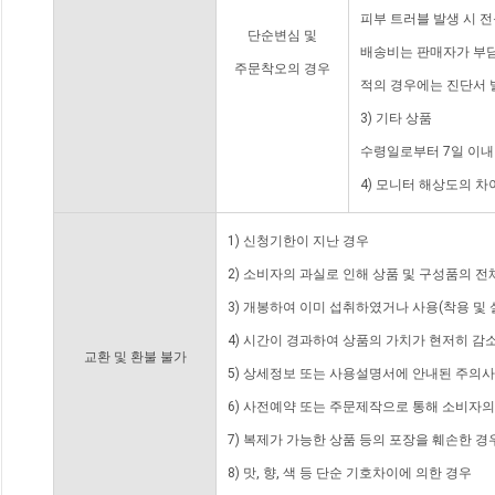
피부 트러블 발생 시 
단순변심 및
배송비는 판매자가 부담
주문착오의 경우
적의 경우에는 진단서 
3) 기타 상품
수령일로부터 7일 이내
4) 모니터 해상도의 
1) 신청기한이 지난 경우
2) 소비자의 과실로 인해 상품 및 구성품의 
3) 개봉하여 이미 섭취하였거나 사용(착용 및 
4) 시간이 경과하여 상품의 가치가 현저히 감
교환 및 환불 불가
5) 상세정보 또는 사용설명서에 안내된 주의사
6) 사전예약 또는 주문제작으로 통해 소비자
7) 복제가 가능한 상품 등의 포장을 훼손한 경
8) 맛, 향, 색 등 단순 기호차이에 의한 경우