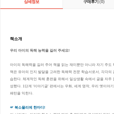
상세정보
구매후기
(0)
책소개
우리 아이의 독해 능력을 길러 주세요!
아이의 독해력을 길러 주어 책을 읽는 재미뿐만 아니라 자기 주도 학
책은 유아의 인지 발달을 고려한 독해력 전문 학습서로서, 각각의 
습한다. 체계적인 독해 훈련을 위해서 일상생활 속에서 글을 자주 
성했다. 1단계 '이야기글' 편에서는 우화, 세계 명작, 우리 옛이야기
패턴을 익힌다. 

☞ 북소믈리에 한마디!