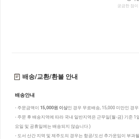
궁금한 점이
배송/교환/환불 안내
배송안내
- 주문금액이
15,000원 이상
인 경우 무료배송, 15,000 미만인 경
- 주문 후 배송지역에 따라 국내 일반지역은 근무일(월-금) 기준 1
요일 및 공휴일에는 배송되지 않습니다.)
- 도서 산간 지역 및 제주도의 경우는 항공/도선 추가운임이 부과될