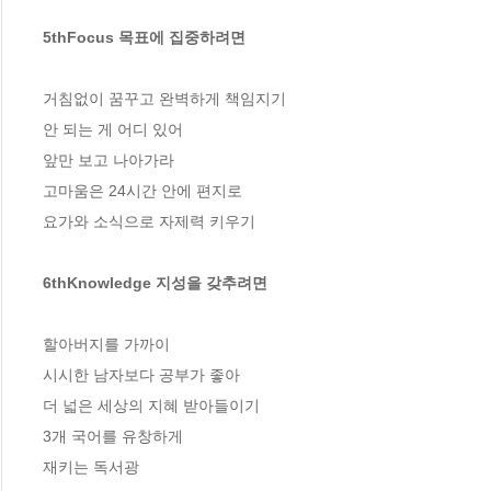
5thFocus 목표에 집중하려면 
거침없이 꿈꾸고 완벽하게 책임지기 

안 되는 게 어디 있어 

앞만 보고 나아가라 

고마움은 24시간 안에 편지로 

요가와 소식으로 자제력 키우기

6thKnowledge 지성을 갖추려면 
할아버지를 가까이 

시시한 남자보다 공부가 좋아 

더 넓은 세상의 지혜 받아들이기 

3개 국어를 유창하게 

재키는 독서광 
