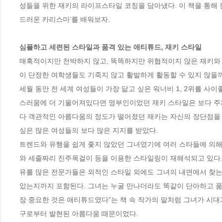
성들을 위한 재키의 라이프스타일 코칭을 담아냈다. 이 책을 통해
드러운 카리스마’를 배워보자. 

심플하고 세련된 스타일과 품격 있는 애티튜드, 재키 스타일 
매혹적이지만 천박하지 않고, 똑똑하지만 위협적이지 않은 재키와 
이 단정한 여학생들도 기죽지 않고 활발하게 활동할 수 있지 않을
세월 동안 전 세계 여성들이 가장 닮고 싶은 워너비 1, 2위를 사
스러움에 더 기울어져있다면 영부인이었던 재키 스타일은 보다 주
다 객관적인 아름다움의 정도가 떨어졌던 재키는 자신의 장단점을
싶은 많은 여성들의 보다 많은 지지를 받았다.  

트렌드와 유행을 쉽게 좇지 않았던 그녀였기에 여러 스타들에 의해
와 세줄짜리 진주목걸이 등을 이용한 스타일링이 재해석되고 있다.
유를 많은 전문가들은 외적인 스타일 외에도 그녀의 내면에서 찾는
았는지까지 포함된다. 그녀는 누굴 만나더라도 똑같이 단아하고 품위
장 중요한 것은 애티튜드였다”는 책 속 작가의 말처럼 그녀가 시대
구로부터 발현된 아름다움 때문이었다. 
