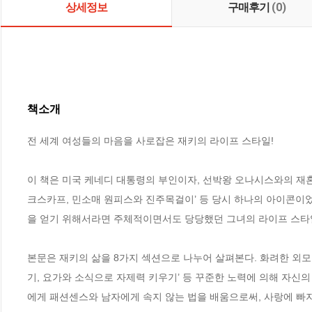
상세정보
구매후기
(0)
책소개
전 세계 여성들의 마음을 사로잡은 재키의 라이프 스타일!

이 책은 미국 케네디 대통령의 부인이자, 선박왕 오나시스와의 재혼
크스카프, 민소매 원피스와 진주목걸이’ 등 당시 하나의 아이콘이
을 얻기 위해서라면 주체적이면서도 당당했던 그녀의 라이프 스타일
본문은 재키의 삶을 8가지 섹션으로 나누어 살펴본다. 화려한 외모를
기, 요가와 소식으로 자제력 키우기’ 등 꾸준한 노력에 의해 자신
에게 패션센스와 남자에게 속지 않는 법을 배움으로써, 사랑에 빠