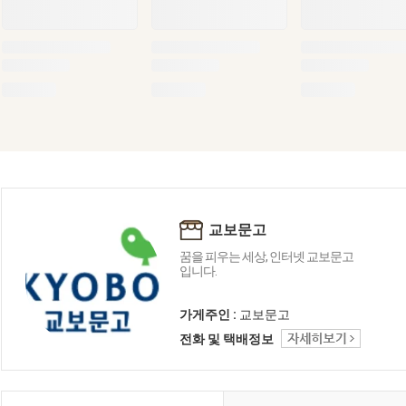
교보문고
꿈을 피우는 세상, 인터넷 교보문고
입니다.
가게주인 :
교보문고
전화 및 택배정보