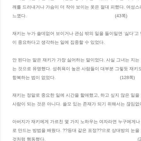
깨를 드러내거나 가슴이 더 작아 보이는 옷은 절대 피했다. 여성스
느꼈다.                                                                      (43쪽)
재키는 누가 쓸데없어 보이거나 관심 밖의 일을 들이밀면 ‘싫다’고 
이 중요하다고 생각하는 일에 집중할 수 있었다.                                          
안 된다는 말은 재키가 가장 싫어하는 말이었다. 사실 그녀는 지는
는 것으로 유명했다. 성취욕이 높은 사람들이 대부분 그렇듯 재키
항복하는 법이 없었다.                                                   (128쪽)
재키는 정말로 중요한 일에 시간을 할애했고, 하고 싶지 않은 일을 
사람이 되는 것은 아니다. 쓸모 있는 존재가 되기 위해서는 끊임없이 노력해야 한다.       
아버지가 재키에게 가르친 몇 가지 노하우는 여자라면 누구에게나 
로 만드는 방법을 배웠다. ??등대 같은 표정??으로 상대방의 눈
것처럼 행동했다.                                                                       