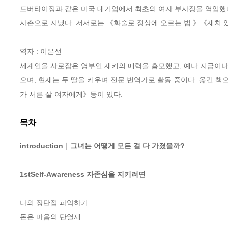
드버타이징과 같은 미국 대기업에서 최초의 여자 부사장을 역임했다
사촌으로 지냈다. 저서로는 《화술로 정상에 오르는 법 》《재치 있
역자 : 이은선

세계인을 사로잡은 영부인 재키의 매력을 흠모했고, 예나 지금이나
으며, 현재는 두 딸을 키우며 전문 번역가로 활동 중이다. 옮
가 서른 살 여자에게》등이 있다.
목차
introduction｜그녀는 어떻게 모든 걸 다 가졌을까?  
1stSelf-Awareness 자존심을 지키려면 
나의 장단점 파악하기 

돈은 마음의 단열재
