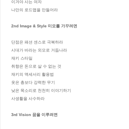
이겨야 사는 여자 

나만의 로드맵을 만들어라 

2nd Image & Style 미모를 가꾸려면  
단점은 패션 센스로 극복하라 

시대가 바라는 외모로 거듭나라

재키 스타일 

취향은 돈으로 살 수 없는 것

재키의 액세서리 활용법

옷은 총보다 강력한 무기 

낮은 목소리로 천천히 이야기하기 

사생활을 사수하라 

3rd Vision 꿈을 이루려면  