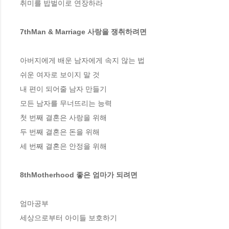
취미를 밥벌이로 연장하라

7thMan & Marriage 사랑을 쟁취하려면
아버지에게 배운 남자에게 속지 않는 법 

쉬운 여자로 보이지 말 것 

내 편이 되어줄 남자 만들기 

모든 남자를 무너뜨리는 능력 

첫 번째 결혼은 사랑을 위해 

두 번째 결혼은 돈을 위해 

세 번째 결혼은 안정을 위해 

8thMotherhood 좋은 엄마가 되려면
엄마공부 

세상으로부터 아이들 보호하기 
