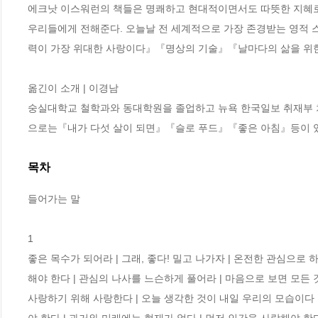
에크낫 이스워런의 책들은 명쾌하고 현대적이면서도 따뜻한 지혜로 
우리들에게 전해준다. 오늘날 전 세계적으로 가장 존경받는 영적
력이 가장 위대한 사랑이다』『명상의 기술』『날마다의 삶을 위한 
옮긴이 소개 | 이경남

숭실대학교 철학과와 동대학원을 졸업하고 뉴욕 한국일보 취재부 차
으로는『내가 다섯 살이 되면』『슬로 푸드』『좋은 아침』등이 
목차
들어가는 말

1 

좋은 목수가 되어라 | 그래, 좋다! 밀고 나가자 | 온전한 관심으로 
해야 한다 | 관심의 나사를 느슨하게 풀어라 | 마음으로 보면 모든 것
사랑하기 위해 사랑한다 | 오늘 생각한 것이 내일 우리의 모습이다 |