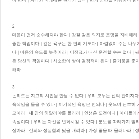
야 한다 | 과거와 미래에는 현재가 없다 | 먼저 인간을 사랑해야 한
…

2 

마음이 먼저 순수해져야 한다 | 강철 같은 의지로 운명을 지배해라 |
중한 책임이다 | 깊은 욕구는 한 편의 기도다 | 아낌없이 주는 나무
다 | 마음의 속도를 늦추어라 | 이정표가 대신 운전할 수는 없다 |
은 당신의 책임이다 | 사소함이 쌓여 결정적이 된다 | 즐거움을 좇지
해라 …

3 

논리로는 지고의 시인을 만날 수 없다 | 우리 모두는 신의 찬미자다 
속삭임을 들을 수 있다 | 이기적인 욕망은 번뇌다 | 웃으며 단호히 거
모아라 | 내 안의 히말라야를 올라라 | 인생은 도전이다 | 아이들에
속성이다 | 우리는 자신을 변화시킬 수 있다 | 분노를 따라가지 말라
살아라 | 신뢰와 성실함의 닻을 내려라 | 가장 좋을 때 물러나라 |