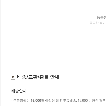
등록된
궁금한 점이
배송/교환/환불 안내
배송안내
- 주문금액이
15,000원 이상
인 경우 무료배송, 15,000 미만인 경