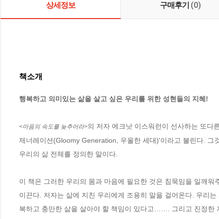
상세정보
구매후기
(0)
책소개
행복하고 의미있는 삶을 살고 싶은 우리를 위한 성현들의 지혜!
의 저자 에크낫 이스워런이 선사하는 또다른 
<마음의 속도를 늦추어라>
제너레이션(Gloomy Generation, 우울한 세대)'이라고 불린다
우리의 삶 전체를 정의한 말이다. 

이 책은 그러한 우리의 몸과 마음에 필요한 것은 침묵임을 일깨워주
이끈다. 저자는 삶에 지친 우리에게 조용히 말을 걸어온다. 우리는
복하고 충만한 삶을 살아야 할 책임이 있다고……. 그리고 진정한 자