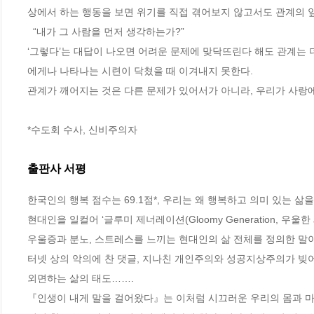
상에서 하는 행동을 보면 위기를 직접 겪어보지 않고서도 관계의 앞
  “내가 그 사람을 먼저 생각하는가?”
‘그렇다’는 대답이 나오면 어려운 문제에 맞닥뜨린다 해도 관계는 
에게나 나타나는 시련이 닥쳤을 때 이겨내지 못한다. 
관계가 깨어지는 것은 다른 문제가 있어서가 아니라, 우리가 사랑
*수도회 수사, 신비주의자
출판사 서평
한국인의 행복 점수는 69.1점*, 우리는 왜 행복하고 의미 있는 삶을
현대인을 일컬어 ‘글루미 제너레이션(Gloomy Generation, 우
우울증과 분노, 스트레스를 느끼는 현대인의 삶 전체를 정의한 말이
터넷 상의 악의에 찬 댓글, 지나친 개인주의와 성공지상주의가 빚어
외면하는 삶의 태도……. 

『인생이 내게 말을 걸어왔다』는 이처럼 시끄러운 우리의 몸과 마음