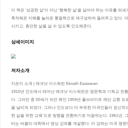
이 책은 '성공한 삶'이 아닌 '행복한 삶'을 살아야 하는 이유를 
축적해온 지혜를 놀라운 통찰력으로 재구성하여 들려주고 있다. 아
시키고, 충만한 삶을 살 수 있도록 인도해준다.
상세이미지
저자소개
지은이 소개 | 에크낫 이스워런 Eknath Easwaran  

1910년 인도에서 태어난 에크낫 이스워런은 영문학과 기독교 전
다. 그러던 중 50세가 되던 해인 1959년 풀브라이트 재단 교환
을 날리게 되었다. 그러나 인도보다 더 부유한 미국인들이 정신적으
한 삶을 위한 교육’으로 방향을 전환하기로 마음먹는다. 1961년,
터는 버클리 대학에서 명상 강좌를 개설했다. 이 강좌는 미국 명문