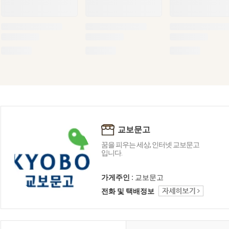
교보문고
꿈을 피우는 세상, 인터넷 교보문고
입니다.
가게주인 :
교보문고
전화 및 택배정보