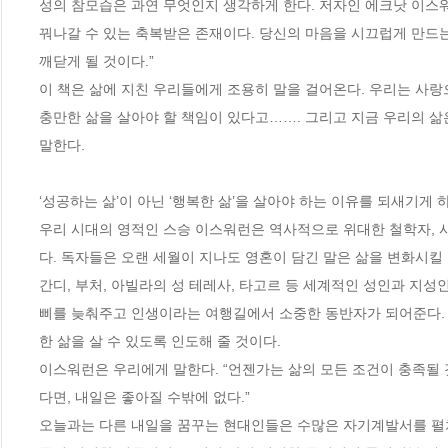
성의 참모습은 과연 무엇인지 생각하게 한다. 저자인 에크낫 이스워
꿔나갈 수 있는 축복받은 존재이다. 당신의 마음을 시끄럽게 만드는
깨닫게 될 것이다.”

이 책은 삶에 지친 우리들에게 조용히 말을 걸어온다. 우리는 사
충만한 삶을 살아야 할 책임이 있다고……. 그리고 지금 우리의 삶
말한다. 

‘성공하는 삶’이 아닌 ‘행복한 삶’을 살아야 하는 이유를 되새기게 하는
우리 시대의 영적인 스승 이스워런은 역사적으로 위대한 철학자, 
다. 독자들은 오랜 세월이 지나도 영혼이 담긴 말은 삶을 변화시킬 수 
간디, 부처, 아빌라의 성 테레사, 타고르 등 세계적인 성인과 지성
삐를 늦춰주고 인생이라는 여행길에서 소중한 동반자가 되어준다. 
한 삶을 살 수 있도록 인도해 줄 것이다. 

이스워런은 우리에게 말한다. “언젠가는 삶의 모든 조건이 충족될
다면, 내일은 좋아질 수밖에 없다.”

오늘과는 다른 내일을 꿈꾸는 현대인들은 수많은 자기계발서를 펼쳐