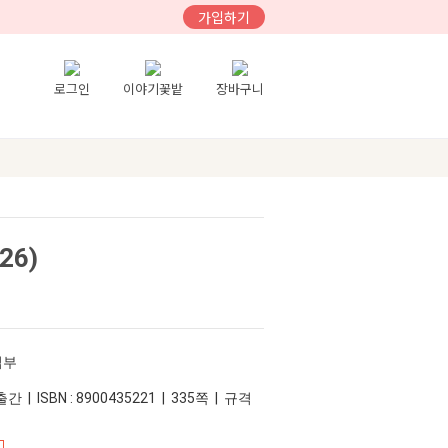
가입하기
로그인
이야기꽃밭
장바구니
26)
집부
간 | ISBN : 8900435221 | 335쪽 | 규격