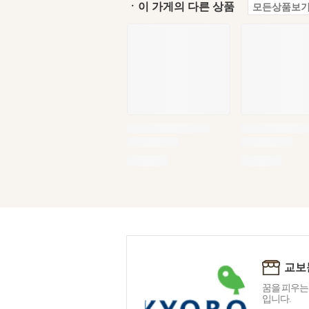
ㆍ이 가게의 다른 상품
모든상품보기
교보
꿈을 피우는
입니다.