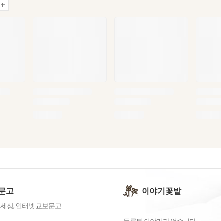
+
문고
이야기꽃밭
 세상, 인터넷 교보문고