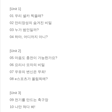
[Unit 1]

01 우리 셀카 찍을래? 

02 만리장성의 숨겨진 비밀 

03 누가 범인일까? 

04 하마, 어디까지 아니? 

[Unit 2]

05 마음도 충전이 가능한가요? 

06 요리사 모자의 비밀 

07 우유의 변신은 무죄! 

08 e스포츠가 올림픽에? 

[Unit 3]

09 전기를 만드는 축구장 

10 나만 쳐다 봐! 
