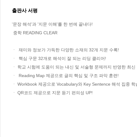
출판사 서평
'문장 해석'과 '지문 이해'를 한 번에 끝내다! 

 중학 READING CLEAR

ㆍ  재미와 정보가 가득한 다양한 소재의 32개 지문 수록!

ㆍ  핵심 구문 32개로 해석이 잘 되는 리딩 클리어!

ㆍ 학교 시험에 도움이 되는 내신 및 서술형 문제까지 반영한 최신 독
ㆍ  Reading Map 제공으로 글의 핵심 및 구조 파악 훈련!

ㆍ Workbook 제공으로 Vocabulary와 Key Sentence 해석 집중 학습
ㆍ QR코드 제공으로 지문 듣기 편의성 UP!