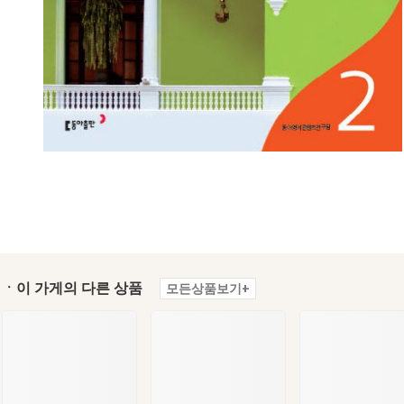
ㆍ이 가게의 다른 상품
모든상품보기+