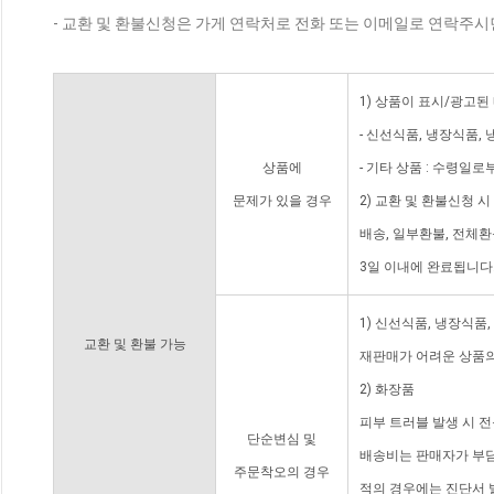
- 교환 및 환불신청은 가게 연락처로 전화 또는 이메일로 연락주시
1) 상품이 표시/광고된
- 신선식품, 냉장식품,
상품에
- 기타 상품 : 수령일로
문제가 있을 경우
2) 교환 및 환불신청 
배송, 일부환불, 전체
3일 이내에 완료됩니다
1) 신선식품, 냉장식품
교환 및 환불 가능
재판매가 어려운 상품의
2) 화장품
피부 트러블 발생 시 
단순변심 및
배송비는 판매자가 부담
주문착오의 경우
적의 경우에는 진단서 