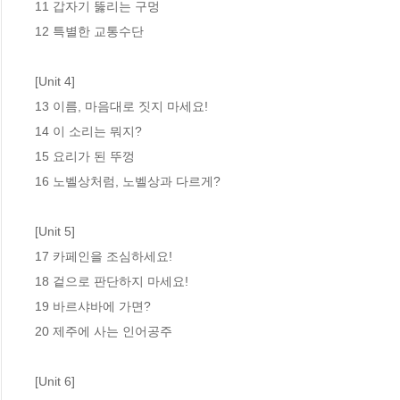
11 갑자기 뚫리는 구멍 

12 특별한 교통수단 

[Unit 4]

13 이름, 마음대로 짓지 마세요! 

14 이 소리는 뭐지? 

15 요리가 된 뚜껑 

16 노벨상처럼, 노벨상과 다르게?

[Unit 5]

17 카페인을 조심하세요! 

18 겉으로 판단하지 마세요! 

19 바르샤바에 가면? 

20 제주에 사는 인어공주 

[Unit 6]
