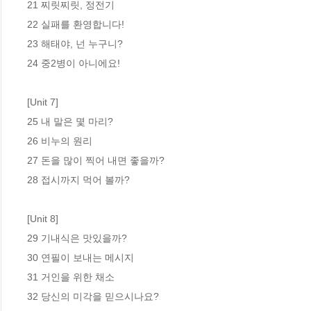
21 찌릿찌릿, 정전기 

22 실패를 환영합니다! 

23 해태야, 넌 누구니? 

24 중2병이 아니에요! 

[Unit 7]

25 내 말은 몇 마리? 

26 비누의 원리 

27 돈을 많이 찍어 내면 좋을까? 

28 접시까지 먹어 볼까? 

[Unit 8]

29 기내식은 맛있을까? 

30 연필이 보내는 메시지 

31 거인을 위한 채소 

32 당신의 미각을 믿으시나요?