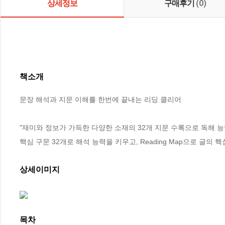
상세정보
구매후기
(0)
책소개
문장 해석과 지문 이해를 한번에 끝내는 리딩 클리어

"재미와 정보가 가득한 다양한 소재의 32개 지문 수록으로 독해 능
핵심 구문 32개로 해석 능력을 키우고, Reading Map으로 글의 핵
상세이미지
목차