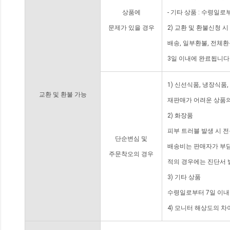
상품에
- 기타 상품 : 수령일로
문제가 있을 경우
2) 교환 및 환불신청 
배송, 일부환불, 전체
3일 이내에 완료됩니다
1) 신선식품, 냉장식품
교환 및 환불 가능
재판매가 어려운 상품의
2) 화장품
피부 트러블 발생 시 
단순변심 및
배송비는 판매자가 부담
주문착오의 경우
적의 경우에는 진단서 
3) 기타 상품
수령일로부터 7일 이내
4) 모니터 해상도의 