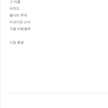
그 이름

아직도

돌다리 추억

아코디언 소리

가을 바람결에

시집 평설