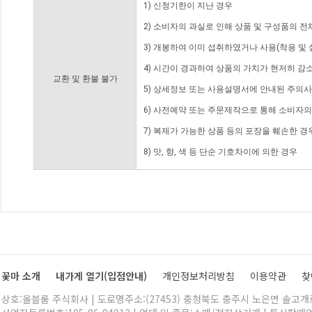
1) 신청기한이 지난 경우
2) 소비자의 과실로 인해 상품 및 구성품의 
3) 개봉하여 이미 섭취하였거나 사용(착용 및 
4) 시간이 경과하여 상품의 가치가 현저히 감
교환 및 환불 불가
5) 상세정보 또는 사용설명서에 안내된 주의사
6) 사전예약 또는 주문제작으로 통해 소비자
7) 복제가 가능한 상품 등의 포장을 훼손한 경
8) 맛, 향, 색 등 단순 기호차이에 의한 경우
꽃마 소개
내가게 열기(입점안내)
개인정보처리방침
이용약관
찾
상호:올블룸 주식회사 | 도로명주소:(27453) 충청북도 충주시 노은면 솔고개로 