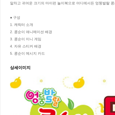
알차고 귀여운 크기의 마이펀 놀이북으로 어디에서든 엉뚱발랄 콩순
● 구성

1. 캐릭터 소개

2. 콩순이 애니메이션 배경

3. 콩순이 미니 게임

4. 자유 스티커 배경

5. 콩순이 메시지 카드
상세이미지