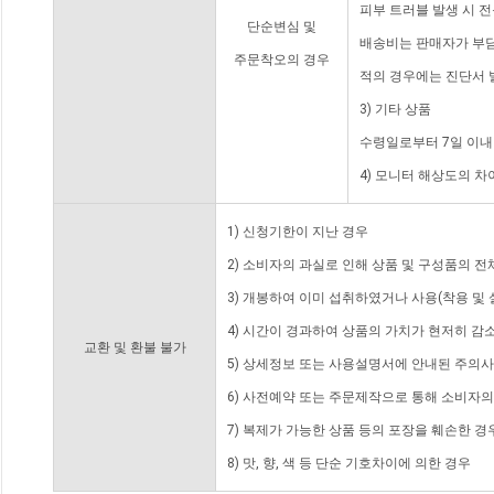
피부 트러블 발생 시 
단순변심 및
배송비는 판매자가 부담
주문착오의 경우
적의 경우에는 진단서 
3) 기타 상품
수령일로부터 7일 이내
4) 모니터 해상도의 
1) 신청기한이 지난 경우
2) 소비자의 과실로 인해 상품 및 구성품의 
3) 개봉하여 이미 섭취하였거나 사용(착용 및 
4) 시간이 경과하여 상품의 가치가 현저히 감
교환 및 환불 불가
5) 상세정보 또는 사용설명서에 안내된 주의사
6) 사전예약 또는 주문제작으로 통해 소비자
7) 복제가 가능한 상품 등의 포장을 훼손한 경
8) 맛, 향, 색 등 단순 기호차이에 의한 경우