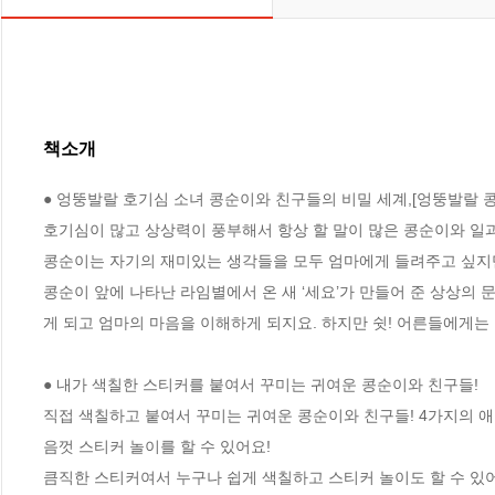
책소개
● 엉뚱발랄 호기심 소녀 콩순이와 친구들의 비밀 세계,[엉뚱발랄 콩순
호기심이 많고 상상력이 풍부해서 항상 할 말이 많은 콩순이와 일과 
콩순이는 자기의 재미있는 생각들을 모두 엄마에게 들려주고 싶지만 
콩순이 앞에 나타난 라임별에서 온 새 ‘세요’가 만들어 준 상상의 
게 되고 엄마의 마음을 이해하게 되지요. 하지만 쉿! 어른들에게는 
● 내가 색칠한 스티커를 붙여서 꾸미는 귀여운 콩순이와 친구들!

직접 색칠하고 붙여서 꾸미는 귀여운 콩순이와 친구들! 4가지의 애
음껏 스티커 놀이를 할 수 있어요!

큼직한 스티커여서 누구나 쉽게 색칠하고 스티커 놀이도 할 수 있어