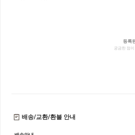
등록된
궁금한 점이
배송/교환/환불 안내
배송안내