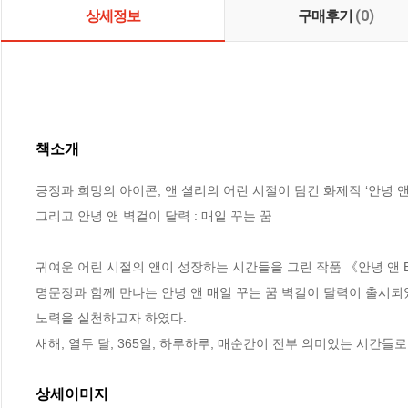
상세정보
구매후기
(0)
책소개
긍정과 희망의 아이콘, 앤 셜리의 어린 시절이 담긴 화제작 ‘안녕 앤!’
그리고 안녕 앤 벽걸이 달력 : 매일 꾸는 꿈

귀여운 어린 시절의 앤이 성장하는 시간들을 그린 작품 《안녕 앤 Before
명문장과 함께 만나는 안녕 앤 매일 꾸는 꿈 벽걸이 달력이 출시되
노력을 실천하고자 하였다.

새해, 열두 달, 365일, 하루하루, 매순간이 전부 의미있는 시간들로
상세이미지