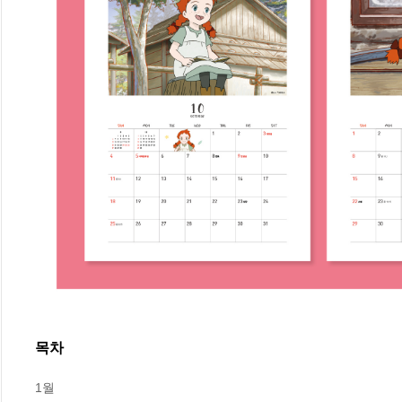
목차
1월
