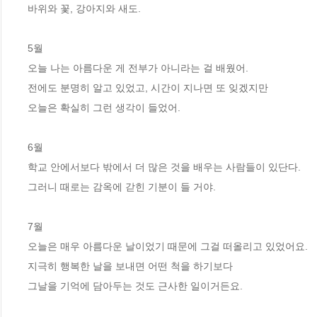
바위와 꽃, 강아지와 새도.

5월

오늘 나는 아름다운 게 전부가 아니라는 걸 배웠어.

전에도 분명히 알고 있었고, 시간이 지나면 또 잊겠지만

오늘은 확실히 그런 생각이 들었어.

6월

학교 안에서보다 밖에서 더 많은 것을 배우는 사람들이 있단다.

그러니 때로는 감옥에 갇힌 기분이 들 거야.

7월

오늘은 매우 아름다운 날이었기 때문에 그걸 떠올리고 있었어요.

지극히 행복한 날을 보내면 어떤 척을 하기보다

그날을 기억에 담아두는 것도 근사한 일이거든요.
