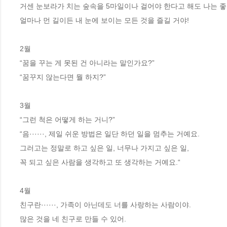
거센 눈보라가 치는 숲속을 5마일이나 걸어야 한다고 해도 나는 좋아
얼마나 먼 길이든 내 눈에 보이는 모든 것을 즐길 거야!

2월

“꿈을 꾸는 게 못된 건 아니라는 말인가요?”

“꿈꾸지 않는다면 뭘 하지?”

3월 

“그런 척은 어떻게 하는 거니?”

“음······, 제일 쉬운 방법은 일단 하던 일을 멈추는 거예요.

그러고는 정말로 하고 싶은 일, 너무나 가지고 싶은 일,

꼭 되고 싶은 사람을 생각하고 또 생각하는 거예요.“

4월

친구란······, 가족이 아닌데도 너를 사랑하는 사람이야.

많은 것을 네 친구로 만들 수 있어.
