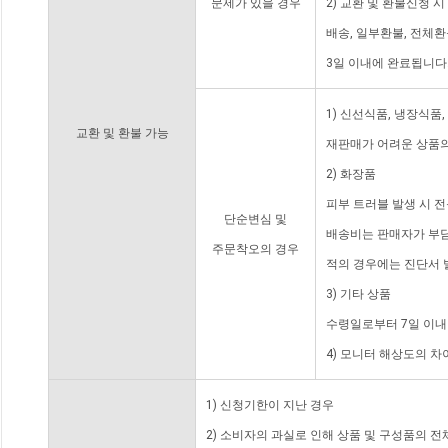
문제가 있을 경우
2) 교환 및 환불신청 
배송, 일부환불, 전체
3일 이내에 완료됩니다
1) 신선식품, 냉장식품
교환 및 환불 가능
재판매가 어려운 상품의
2) 화장품
피부 트러블 발생 시 
단순변심 및
배송비는 판매자가 부담
주문착오의 경우
적의 경우에는 진단서 
3) 기타 상품
수령일로부터 7일 이내
4) 모니터 해상도의 
1) 신청기한이 지난 경우
2) 소비자의 과실로 인해 상품 및 구성품의 