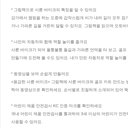
* 그림책으로 사륜 바이크의 특징을 알 수 있어요 

강가에서 캠핑을 하는 도중에 갑작스럽게 비가 내려 길이 모두 잠
거나 가파른 길을 거뜬히 달릴 수 있지요. 그림책을 읽으며 오토바
* 나만의 자동차와 함께 역할 놀이를 즐겨요

사륜 바이크가 되어 울퉁불퉁 돌길과 가파른 언덕을 타 보고, 골프 
만들기에 도전해 볼 수도 있어요. 내가 만든 자동차로 역할 놀이를 
* 동영상을 보며 손쉽게 만들어요

<용감한 사륜 바이크> 그림책에 사륜 바이크와 골프 카트 만드는 
찍어 동영상으로 확인하세요. 순서별로 친절하게 소개되어 있어 뚝딱
* 어린이 제품 안전검사 KC 인증 마크를 확인하세요

국내 어린이 제품 안전검사를 통과하여 3세 이상의 어린이가 안전하
사용할 수 있어요.