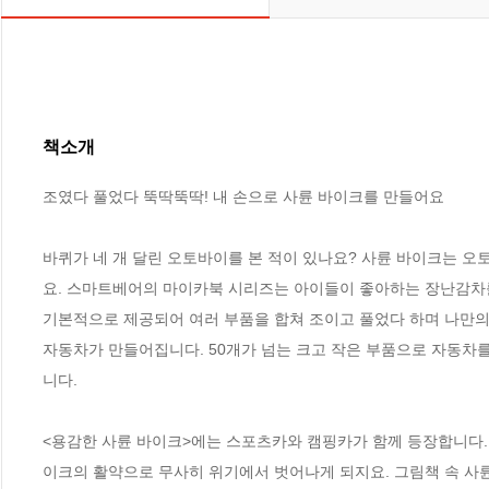
책소개
조였다 풀었다 뚝딱뚝딱! 내 손으로 사륜 바이크를 만들어요

바퀴가 네 개 달린 오토바이를 본 적이 있나요? 사륜 바이크는 오
요. 스마트베어의 마이카북 시리즈는 아이들이 좋아하는 장난감차를
기본적으로 제공되어 여러 부품을 합쳐 조이고 풀었다 하며 나만의 자
자동차가 만들어집니다. 50개가 넘는 크고 작은 부품으로 자동차
니다. 

<용감한 사륜 바이크>에는 스포츠카와 캠핑카가 함께 등장합니다.
이크의 활약으로 무사히 위기에서 벗어나게 되지요. 그림책 속 사륜