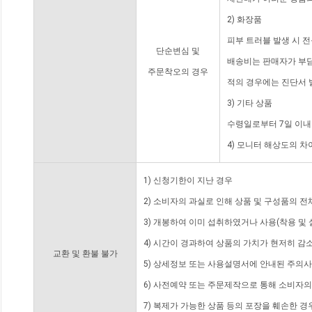
2) 화장품
피부 트러블 발생 시 
단순변심 및
배송비는 판매자가 부담
주문착오의 경우
적의 경우에는 진단서 
3) 기타 상품
수령일로부터 7일 이내
4) 모니터 해상도의 
1) 신청기한이 지난 경우
2) 소비자의 과실로 인해 상품 및 구성품의 
3) 개봉하여 이미 섭취하였거나 사용(착용 및 
4) 시간이 경과하여 상품의 가치가 현저히 감
교환 및 환불 불가
5) 상세정보 또는 사용설명서에 안내된 주의사
6) 사전예약 또는 주문제작으로 통해 소비자
7) 복제가 가능한 상품 등의 포장을 훼손한 경