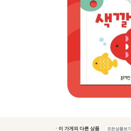
ㆍ이 가게의 다른 상품
모든상품보기