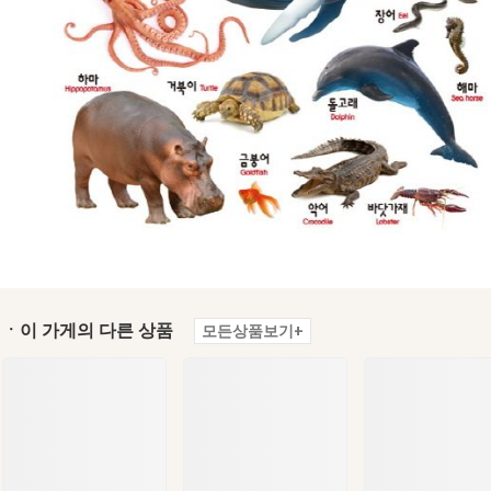
ㆍ이 가게의 다른 상품
모든상품보기+