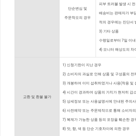
피부 트러블 발생 시 
단순변심 및
배송비는 판매자가 부담
주문착오의 경우
적의 경우에는 진단서 
3) 기타 상품
수령일로부터 7일 이내
4) 모니터 해상도의 
1) 신청기한이 지난 경우
2) 소비자의 과실로 인해 상품 및 구성품의 
3) 개봉하여 이미 섭취하였거나 사용(착용 및 
4) 시간이 경과하여 상품의 가치가 현저히 감
교환 및 환불 불가
5) 상세정보 또는 사용설명서에 안내된 주의사
6) 사전예약 또는 주문제작으로 통해 소비자
7) 복제가 가능한 상품 등의 포장을 훼손한 경
8) 맛, 향, 색 등 단순 기호차이에 의한 경우