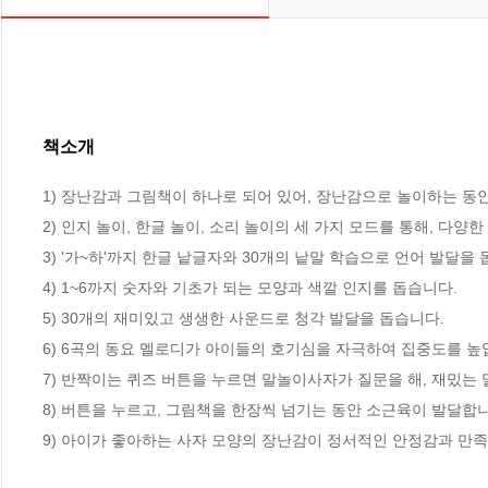
책소개
1) 장난감과 그림책이 하나로 되어 있어, 장난감으로 놀이하는 동안
2) 인지 놀이, 한글 놀이, 소리 놀이의 세 가지 모드를 통해, 다양한
3) '가~하'까지 한글 낱글자와 30개의 낱말 학습으로 언어 발달을 돕
4) 1~6까지 숫자와 기초가 되는 모양과 색깔 인지를 돕습니다. 

5) 30개의 재미있고 생생한 사운드로 청각 발달을 돕습니다. 

6) 6곡의 동요 멜로디가 아이들의 호기심을 자극하여 집중도를 높입
7) 반짝이는 퀴즈 버튼을 누르면 말놀이사자가 질문을 해, 재밌는 말
8) 버튼을 누르고, 그림책을 한장씩 넘기는 동안 소근육이 발달합니
9) 아이가 좋아하는 사자 모양의 장난감이 정서적인 안정감과 만족