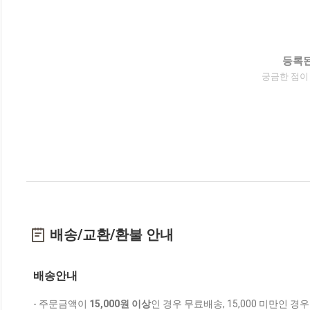
등록된
궁금한 점이
배송/교환/환불 안내
배송안내
- 주문금액이
15,000원 이상
인 경우 무료배송, 15,000 미만인 경