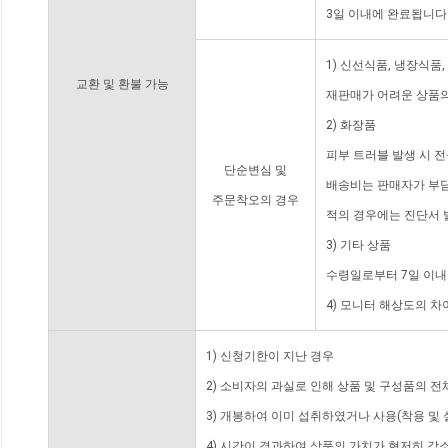
3일 이내에 완료됩니다
1) 신선식품, 냉장식품
교환 및 환불 가능
재판매가 어려운 상품의
2) 화장품
피부 트러블 발생 시 
단순변심 및
배송비는 판매자가 부담
주문착오의 경우
적의 경우에는 진단서 
3) 기타 상품
수령일로부터 7일 이내
4) 모니터 해상도의 
1) 신청기한이 지난 경우
2) 소비자의 과실로 인해 상품 및 구성품의 
3) 개봉하여 이미 섭취하였거나 사용(착용 및 
4) 시간이 경과하여 상품의 가치가 현저히 감