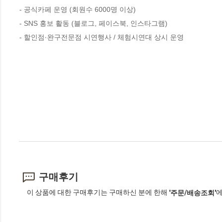
- 공식카페 운영 (회원수 6000명 이상)

- SNS 홍보 활동 (블로그, 페이스북, 인스타그램)

- 할인점·완구전문점 시연행사 / 체험시연대 상시 운영
구매후기
이 상품에 대한 구매후기는 구매하신 분에 한해
에
'주문/배송조회'