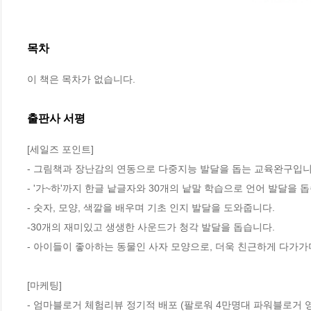
목차
이 책은 목차가 없습니다.
출판사 서평
[세일즈 포인트]

- 그림책과 장난감의 연동으로 다중지능 발달을 돕는 교육완구입니다
- '가~하'까지 한글 낱글자와 30개의 낱말 학습으로 언어 발달을 돕습
- 숫자, 모양, 색깔을 배우며 기초 인지 발달을 도와줍니다.

-30개의 재미있고 생생한 사운드가 청각 발달을 돕습니다.

- 아이들이 좋아하는 동물인 사자 모양으로, 더욱 친근하게 다가가며
[마케팅]

- 엄마블로거 체험리뷰 정기적 배포 (팔로워 4만명대 파워블로거 영