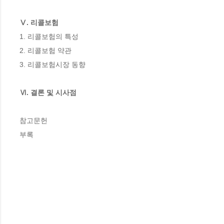
Ⅴ. 리콜보험
1. 리콜보험의 특성

2. 리콜보험 약관

3. 리콜보험시장 동향

Ⅵ. 결론 및 시사점
참고문헌

부록