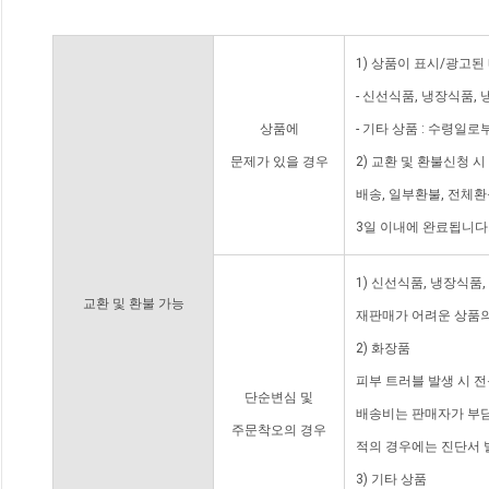
1) 상품이 표시/광고된
- 신선식품, 냉장식품,
상품에
- 기타 상품 : 수령일로
문제가 있을 경우
2) 교환 및 환불신청 
배송, 일부환불, 전체
3일 이내에 완료됩니다
1) 신선식품, 냉장식품
교환 및 환불 가능
재판매가 어려운 상품의
2) 화장품
피부 트러블 발생 시 
단순변심 및
배송비는 판매자가 부담
주문착오의 경우
적의 경우에는 진단서 
3) 기타 상품