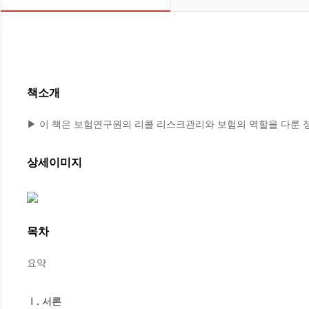
책소개
▶ 이 책은 보험연구원의 리콜 리스크관리와 보험의 역할을 다룬
상세이미지
목차
요약

Ⅰ. 서론