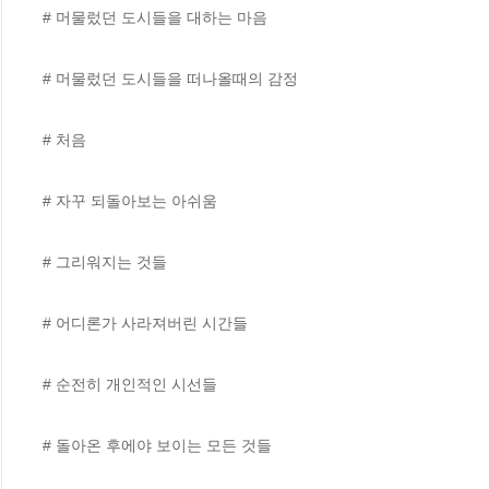
# 머물렀던 도시들을 대하는 마음

# 머물렀던 도시들을 떠나올때의 감정 

# 처음

# 자꾸 되돌아보는 아쉬움

# 그리워지는 것들 

# 어디론가 사라져버린 시간들 

# 순전히 개인적인 시선들 

# 돌아온 후에야 보이는 모든 것들 
