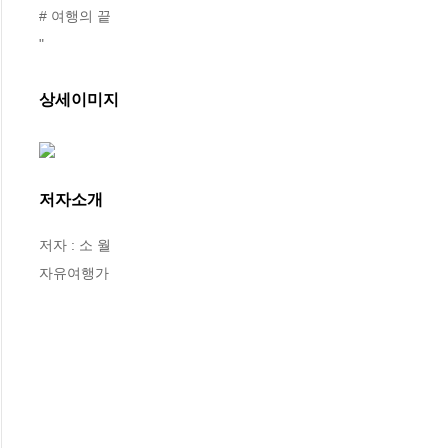
# 여행의 끝

"
상세이미지
저자소개
저자 : 소 월

자유여행가