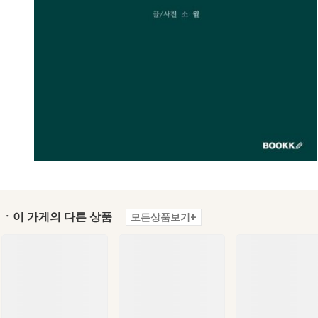
ㆍ이 가게의 다른 상품
모든상품보기+