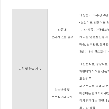
1) 상품이 표시/광고된
- 신선식품, 냉장식품,
상품에
- 기타 상품 : 수령일로
문제가 있을 경우
2) 교환 및 환불신청 
배송, 일부환불, 전체
3일 이내에 완료됩니다
1) 신선식품, 냉장식품
교환 및 환불 가능
재판매가 어려운 상품의
2) 화장품
피부 트러블 발생 시 
단순변심 및
배송비는 판매자가 부담
주문착오의 경우
적의 경우에는 진단서 
3) 기타 상품