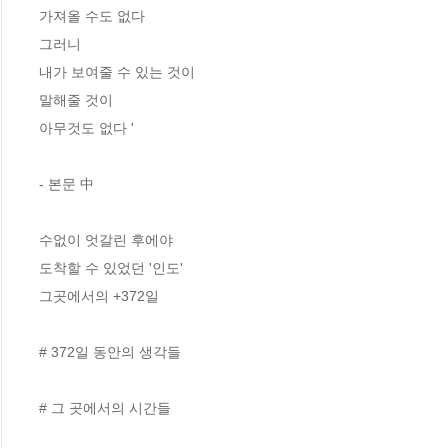
가져올 수도 없다

그러니

내가 보여줄 수 있는 것이

말해줄 것이

아무것도 없다 '

- 본문 中

수없이 엇갈린 후에야

도착할 수 있었던 '인도'

그곳에서의 +372일

# 372일 동안의 생각들 

# 그 곳에서의 시간들
