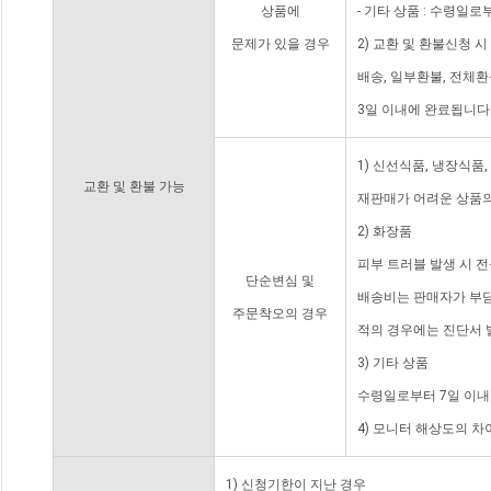
상품에
- 기타 상품 : 수령일로
문제가 있을 경우
2) 교환 및 환불신청 
배송, 일부환불, 전체
3일 이내에 완료됩니다
1) 신선식품, 냉장식품
교환 및 환불 가능
재판매가 어려운 상품의
2) 화장품
피부 트러블 발생 시 
단순변심 및
배송비는 판매자가 부담
주문착오의 경우
적의 경우에는 진단서 
3) 기타 상품
수령일로부터 7일 이내
4) 모니터 해상도의 
1) 신청기한이 지난 경우