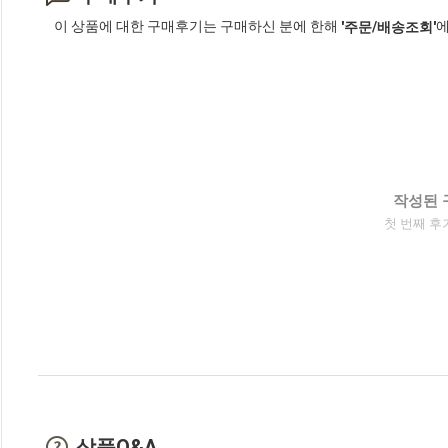
이 상품에 대한 구매후기는 구매하신 분에 한해
에
'주문/배송조회'
작성된 
첫 번째 후
상품Q&A