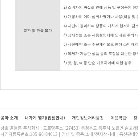
2) 소비자의 과실로 인해 상품 및 구성품의 
3) 개봉하여 이미 섭취하였거나 사용(착용 및 
4) 시간이 경과하여 상품의 가치가 현저히 감
교환 및 환불 불가
5) 상세정보 또는 사용설명서에 안내된 주의사
6) 사전예약 또는 주문제작으로 통해 소비자
7) 복제가 가능한 상품 등의 포장을 훼손한 경
8) 맛, 향, 색 등 단순 기호차이에 의한 경우
꽃마 소개
내가게 열기(입점안내)
개인정보처리방침
이용약관
찾
상호:올블룸 주식회사 | 도로명주소:(27453) 충청북도 충주시 노은면 솔고개로 
사업자등록번호:105-86-84013 | 업태 및 종목:소매/전자상거래 | 통신판매