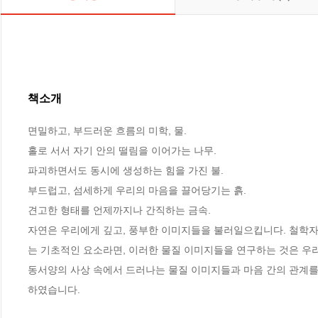
책소개
면밀하고, 부드러운 흐름의 미학, 물. 

홀로 서서 자기 안의 떨림을 이어가는 나무.

파괴하면서도 동시에 생성하는 힘을 가진 불.

부드럽고, 섬세하게 우리의 마음을 끌어당기는 흙.

견고한 형태를 언제까지나 간직하는 금속.

자연은 우리에게 깊고, 풍부한 이미지들을 불러일으킵니다. 철학자
는 기초적인 요소라면, 이러한 물질 이미지들을 연구하는 것은 우리 
동서양의 사상 속에서 드러나는 물질 이미지들과 마음 간의 관계를
하였습니다.