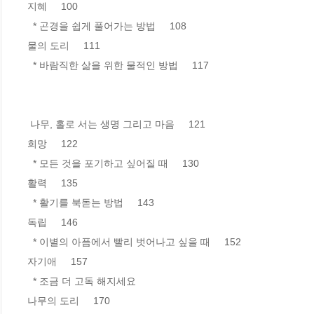
지혜     100

  * 곤경을 쉽게 풀어가는 방법     108

물의 도리     111

  * 바람직한 삶을 위한 물적인 방법     117

 나무, 홀로 서는 생명 그리고 마음     121

희망     122

  * 모든 것을 포기하고 싶어질 때     130

활력     135

  * 활기를 북돋는 방법     143

독립     146

  * 이별의 아픔에서 빨리 벗어나고 싶을 때     152

자기애     157

  * 조금 더 고독 해지세요     

나무의 도리     170
