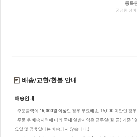
등록된
궁금한 점이
배송/교환/환불 안내
배송안내
- 주문금액이
15,000원 이상
인 경우 무료배송, 15,000 미만인 경
- 주문 후 배송지역에 따라 국내 일반지역은 근무일(월-금) 기준 1
요일 및 공휴일에는 배송되지 않습니다.)