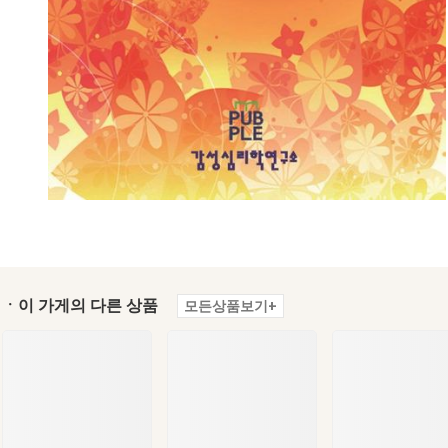
ㆍ이 가게의 다른 상품
모든상품보기+