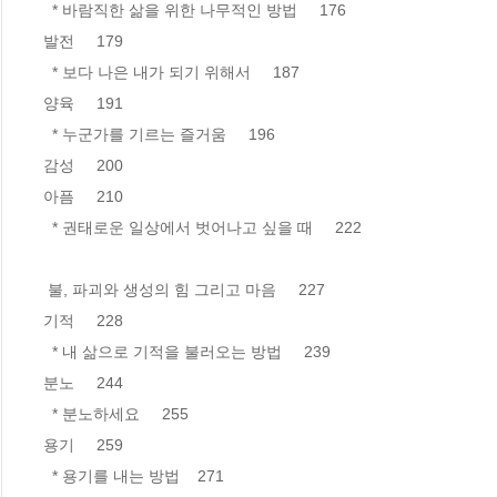
  * 바람직한 삶을 위한 나무적인 방법     176

발전     179

  * 보다 나은 내가 되기 위해서     187

양육     191

  * 누군가를 기르는 즐거움     196

감성     200

아픔     210

  * 권태로운 일상에서 벗어나고 싶을 때     222

 불, 파괴와 생성의 힘 그리고 마음     227

기적     228

  * 내 삶으로 기적을 불러오는 방법     239

분노     244

  * 분노하세요     255

용기     259

  * 용기를 내는 방법    271
