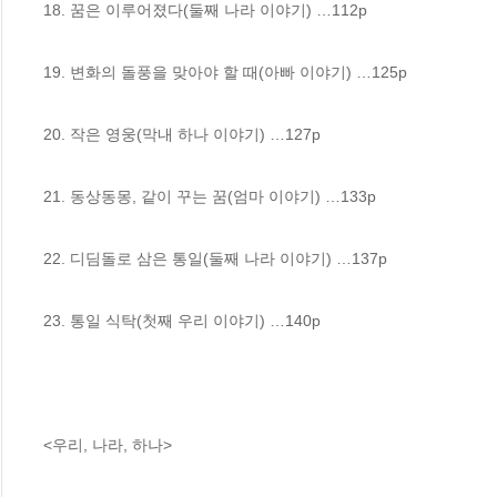
18. 꿈은 이루어졌다(둘째 나라 이야기) …112p

19. 변화의 돌풍을 맞아야 할 때(아빠 이야기) …125p

20. 작은 영웅(막내 하나 이야기) …127p

21. 동상동몽, 같이 꾸는 꿈(엄마 이야기) …133p

22. 디딤돌로 삼은 통일(둘째 나라 이야기) …137p

23. 통일 식탁(첫째 우리 이야기) …140p

<우리, 나라, 하나>
