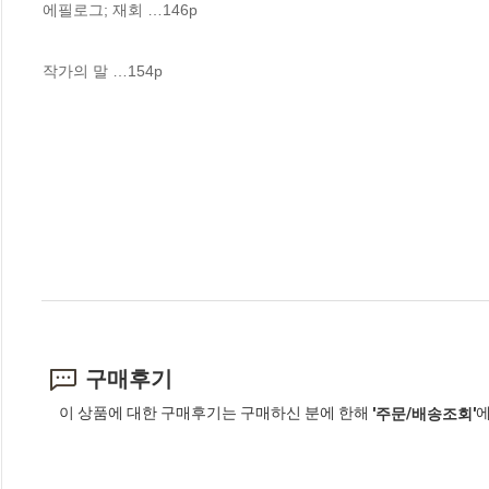
에필로그; 재회 …146p

작가의 말 …154p
구매후기
이 상품에 대한 구매후기는 구매하신 분에 한해
에
'주문/배송조회'