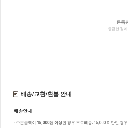
등록된
궁금한 점이
배송/교환/환불 안내
배송안내
- 주문금액이
15,000원 이상
인 경우 무료배송, 15,000 미만인 경