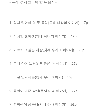
<우리: 섞지 말아야 할 두 음식>

1. 섞지 말아야 할 두 음식(둘째 나라의 이야기) …7p

2. 이상한 전학생(막내 하나의 이야기) …17p

3. 가르치고 싶은 대상(첫째 우리의 이야기) …25p

4. 둥지 안에 눌러놓은 꿈(엄마 이야기) …27p

5. 미션 임파서블(첫째 우리 이야기) …32p

6. 통일이 내준 숙제(둘째 나라 이야기) …37p

7. 전학생이 궁금해(막내 하나 이야기) …51p
