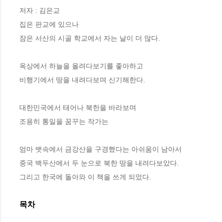
저자 : 김은교

집은 판교에 있으나

잠은 서산의 시골 학교에서 자는 날이 더 많다.

옥상에서 하늘을 올려다보기를 좋아하고

비행기에서 땅을 내려다보며 신기해한다.

대한민국에서 태어나 북한을 바라보며

조용히 통일을 꿈꾸는 작가는

엄마 뱃속에서 금강산을 구경했다는 아쉬움이 남아서

중국 백두산에서 두 눈으로 북한 땅을 내려다보았다.

그리고 한국에 돌아와 이 책을 쓰게 되었다.
목차