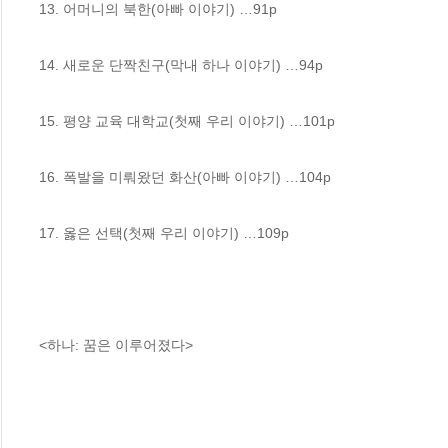
13. 어머니의 북한(아빠 이야기) …91p

14. 새로운 단짝친구(막내 하나 이야기) …94p

15. 평양 교육 대학교(첫째 우리 이야기) …101p

16. 폭발을 미뤄왔던 화산(아빠 이야기) …104p

17. 옳은 선택(첫째 우리 이야기) …109p

<하나: 꿈은 이루어졌다>
