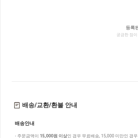
등록된
궁금한 점이
배송/교환/환불 안내
배송안내
- 주문금액이
15,000원 이상
인 경우 무료배송, 15,000 미만인 경