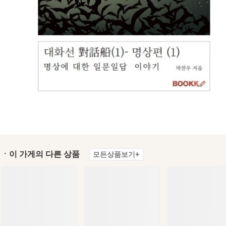
ㆍ이 가게의 다른 상품
모든상품보기+