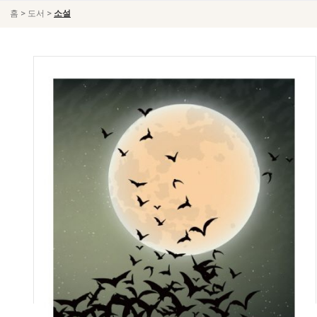
>
>
홈
도서
소설