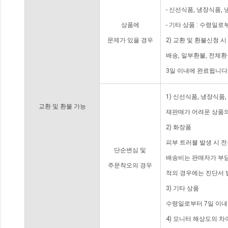
- 신선식품, 냉장식품,
상품에
- 기타 상품 : 수령일로
문제가 있을 경우
2) 교환 및 환불신청 
배송, 일부환불, 전체
3일 이내에 완료됩니다
1) 신선식품, 냉장식품
교환 및 환불 가능
재판매가 어려운 상품의
2) 화장품
피부 트러블 발생 시 
단순변심 및
배송비는 판매자가 부담
주문착오의 경우
적의 경우에는 진단서 
3) 기타 상품
수령일로부터 7일 이내
4) 모니터 해상도의 