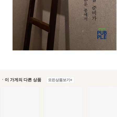
ㆍ이 가게의 다른 상품
모든상품보기+