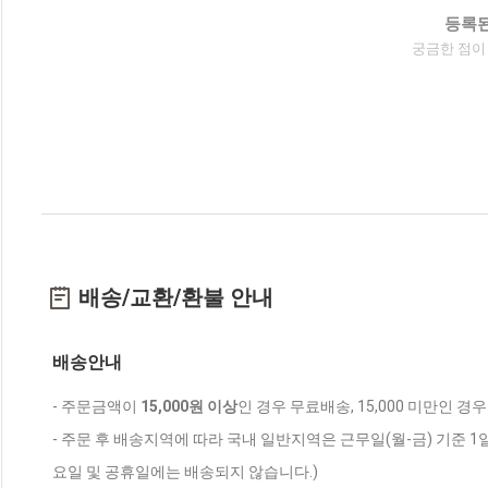
등록된
궁금한 점이
배송/교환/환불 안내
배송안내
- 주문금액이
15,000원 이상
인 경우 무료배송, 15,000 미만인 경
- 주문 후 배송지역에 따라 국내 일반지역은 근무일(월-금) 기준 1
요일 및 공휴일에는 배송되지 않습니다.)