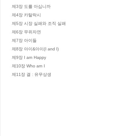
제3장 도를 아십니까  

제4장 카탈락시  

제5장 시장 실패와 조직 실패  

제6장 무위자연  

제7장 아이들  

제8장 아이&아이(I and I) 

제9장 I am Happy  

제10장 Who am I  

제11장 결 : 유무상생