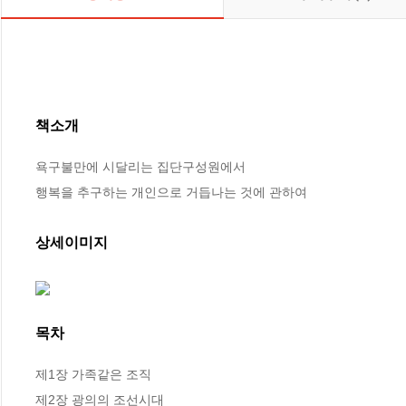
책소개
욕구불만에 시달리는 집단구성원에서

행복을 추구하는 개인으로 거듭나는 것에 관하여
상세이미지
목차
제1장 가족같은 조직  

제2장 광의의 조선시대  
