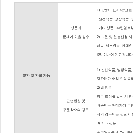
1) 상품이 표시/광고된
- 신선식품, 냉장식품,
상품에
- 기타 상품 : 수령일로
문제가 있을 경우
2) 교환 및 환불신청 
배송, 일부환불, 전체
3일 이내에 완료됩니다
1) 신선식품, 냉장식품
교환 및 환불 가능
재판매가 어려운 상품의
2) 화장품
피부 트러블 발생 시 
단순변심 및
배송비는 판매자가 부담
주문착오의 경우
적의 경우에는 진단서 
3) 기타 상품
수령일로부터 7일 이내