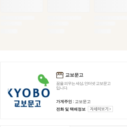
교보문고
꿈을 피우는 세상, 인터넷 교보문고
입니다.
가게주인 :
교보문고
전화 및 택배정보