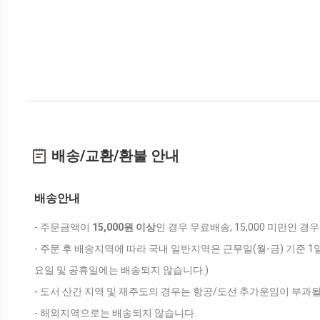
배송/교환/환불 안내
배송안내
- 주문금액이
15,000원 이상
인 경우 무료배송, 15,000 미만인 경
- 주문 후 배송지역에 따라 국내 일반지역은 근무일(월-금) 기준 1
요일 및 공휴일에는 배송되지 않습니다.)
- 도서 산간 지역 및 제주도의 경우는 항공/도선 추가운임이 부과될
- 해외지역으로는 배송되지 않습니다.