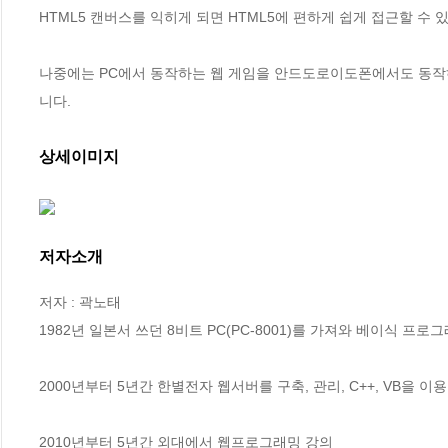
HTML5 캔버스를 익히게 되면 HTML5에 편하게 쉽게 접근할 수 있
나중에는 PC에서 동작하는 웹 게임을 안드도로이도폰에서도 동작
니다.
상세이미지
저자소개
저자 : 곽노태

1982년 일본서 쓰던 8비트 PC(PC-8001)를 가져와 베이식 프로그
2000년부터 5년간 한별전자 웹서버를 구축, 관리, C++, VB을 이용
2010년부터 5년간 외대에서 웹프로그래밍 강의
