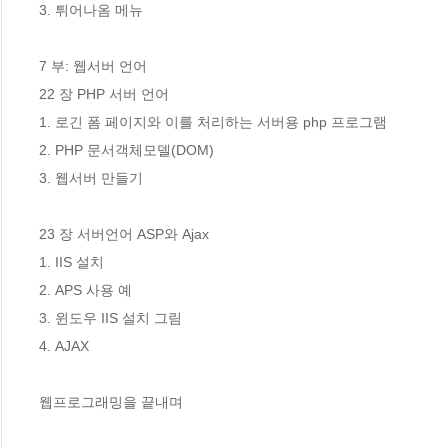
3. 튀어나옴 메뉴

7 부: 웹서버 언어

22 장 PHP 서버 언어 

1. 로긴 폼 페이지와 이를 처리하는 서버용 php 프로그램

2. PHP 문서객체모델(DOM)

3. 웹서버 만들기

23 장 서버언어 ASP와 Ajax 

1. IIS 설치

2. APS 사용 예

3. 윈도우 IIS 설치 그림

4. AJAX

웹프로그래밍을 끝내며