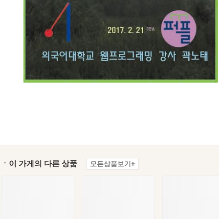
ㆍ이 가게의 다른 상품
모든상품보기+