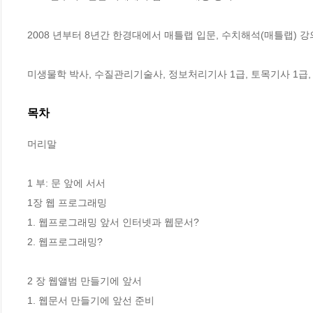
2008 년부터 8년간 한경대에서 매틀랩 입문, 수치해석(매틀랩) 강의
미생물학 박사, 수질관리기술사, 정보처리기사 1급, 토목기사 1급,
목차
머리말

1 부: 문 앞에 서서

1장 웹 프로그래밍 

1. 웹프로그래밍 앞서 인터넷과 웹문서?

2. 웹프로그래밍?

2 장 웹앨범 만들기에 앞서 

1. 웹문서 만들기에 앞선 준비
