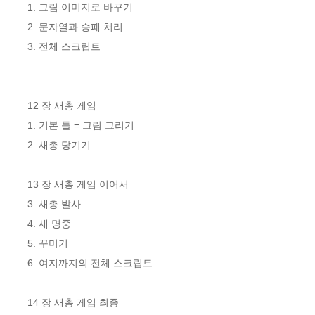
1. 그림 이미지로 바꾸기

2. 문자열과 승패 처리

3. 전체 스크립트

12 장 새총 게임 

1. 기본 틀 = 그림 그리기

2. 새총 당기기

13 장 새총 게임 이어서 

3. 새총 발사

4. 새 명중

5. 꾸미기

6. 여지까지의 전체 스크립트

14 장 새총 게임 최종 
