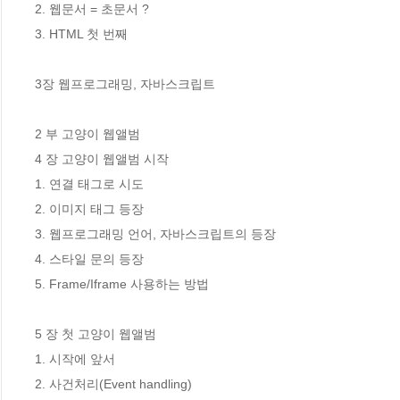
2. 웹문서 = 초문서 ?

3. HTML 첫 번째

3장 웹프로그래밍, 자바스크립트 

2 부 고양이 웹앨범

4 장 고양이 웹앨범 시작 

1. 연결 태그로 시도

2. 이미지 태그 등장

3. 웹프로그래밍 언어, 자바스크립트의 등장

4. 스타일 문의 등장

5. Frame/Iframe 사용하는 방법

5 장 첫 고양이 웹앨범 

1. 시작에 앞서

2. 사건처리(Event handling) 
