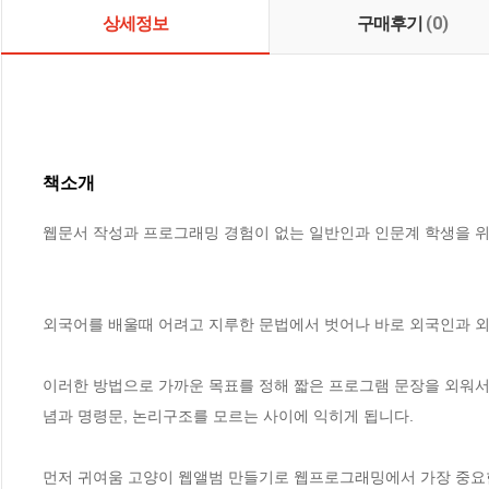
상세정보
구매후기
(0)
책소개
웹문서 작성과 프로그래밍 경험이 없는 일반인과 인문계 학생을 위
외국어를 배울때 어려고 지루한 문법에서 벗어나 바로 외국인과 외
이러한 방법으로 가까운 목표를 정해 짧은 프로그램 문장을 외워서
념과 명령문, 논리구조를 모르는 사이에 익히게 됩니다.

먼저 귀여움 고양이 웹앨범 만들기로 웹프로그래밍에서 가장 중요한