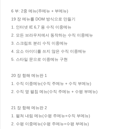
6 부: 2중 메뉴(주메뉴 + 부메뉴)

19 장 메뉴를 DOM 방식으로 만들기 

1. 인터넷 IE 6,7 용 수직 이중메뉴

2. 모든 브라우저에서 동작하는 수직 이중메뉴

3. 스크립트 분리 수직 이중메뉴

4. 요소 아이디를 쓰지 않은 수직 이중메뉴

5. 스타일 문으로 이중메뉴 구현

20 장 항해 메뉴판 1

1. 수직 이중메뉴(수직 주메뉴 + 수직 부메뉴)

2. 수직 옆 펼침 메뉴(수직 주메뉴 + 수평 부메뉴)

21 장 항해 메뉴판 2

1. 펼쳐 내림 메뉴(수평 주메뉴+수직 부메뉴)

2. 수평 이중메뉴(수평 주메뉴+수평 부메뉴)
