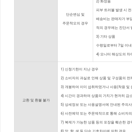
2) 화장품
피부 트러블 발생 시 
단순변심 및
배송비는 판매자가 부담
주문착오의 경우
적의 경우에는 진단서 
3) 기타 상품
수령일로부터 7일 이내
4) 모니터 해상도의 
1) 신청기한이 지난 경우
2) 소비자의 과실로 인해 상품 및 구성품의 
3) 개봉하여 이미 섭취하였거나 사용(착용 및 
4) 시간이 경과하여 상품의 가치가 현저히 감
교환 및 환불 불가
5) 상세정보 또는 사용설명서에 안내된 주의사
6) 사전예약 또는 주문제작으로 통해 소비자
7) 복제가 가능한 상품 등의 포장을 훼손한 경
8) 맛, 향, 색 등 단순 기호차이에 의한 경우