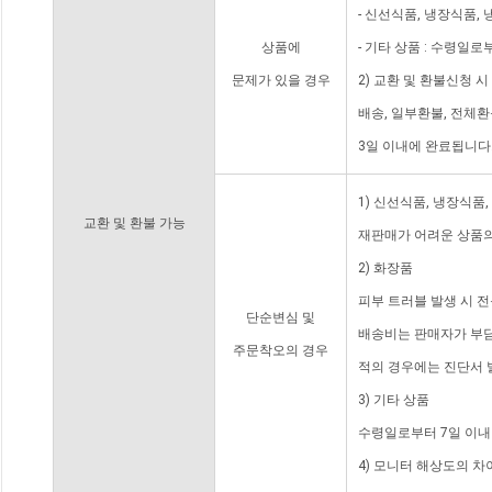
- 신선식품, 냉장식품,
상품에
- 기타 상품 : 수령일로
문제가 있을 경우
2) 교환 및 환불신청 
배송, 일부환불, 전체
3일 이내에 완료됩니다
1) 신선식품, 냉장식품
교환 및 환불 가능
재판매가 어려운 상품의
2) 화장품
피부 트러블 발생 시 
단순변심 및
배송비는 판매자가 부담
주문착오의 경우
적의 경우에는 진단서 
3) 기타 상품
수령일로부터 7일 이내
4) 모니터 해상도의 