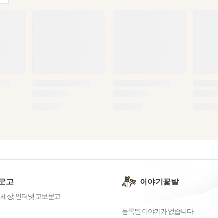
문고
이야기꽃밭
 세상, 인터넷 교보문고
등록된 이야기가 없습니다.