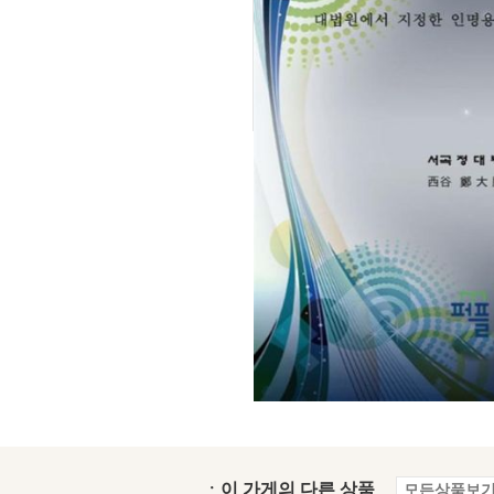
ㆍ이 가게의 다른 상품
모든상품보기