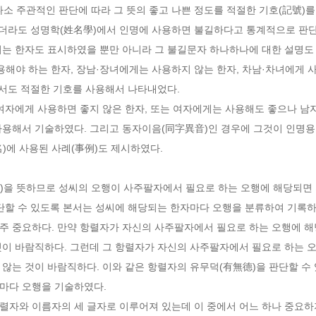
다소 주관적인 판단에 따라 그 뜻의 좋고 나쁜 정도를 적절한 기호(記號)를
되는 한자도 표시하였을 뿐만 아니라 그 불길문자 하나하나에 대한 설명도 
해서도 적절한 기호를 사용해서 나타내었다.

사용해서 기술하였다. 그리고 동자이음(同字異音)인 경우에 그것이 인명용
)에 사용된 사례(事例)도 제시하였다.

판단할 수 있도록 본서는 성씨에 해당되는 한자마다 오행을 분류하여 기록하
주 중요하다. 만약 항렬자가 자신의 사주팔자에서 필요로 하는 오행에 해
것이 바람직하다. 그런데 그 항렬자가 자신의 사주팔자에서 필요로 하는 
않는 것이 바람직하다. 이와 같은 항렬자의 유무덕(有無德)을 판단할 수
마다 오행을 기술하였다.
