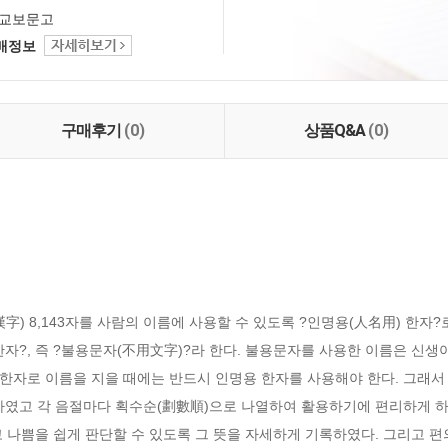
교보문고
택배정보
구매후기
(0)
상품Q&A
(0)
字) 8,143자를 사람의 이름에 사용할 수 있도록 ?인명용(人名用) 한자
 한자?, 즉 ?불용문자(不用文字)?라 한다. 불용문자를 사용한 이름은 신생
자로 이름을 지을 때에는 반드시 인명용 한자를 사용해야 한다. 그래서 본서
였고 각 음절마다 획수순(劃數順)으로 나열하여 활용하기에 편리하게 하였
 나쁨을 쉽게 판단할 수 있도록 그 뜻을 자세하게 기록하였다. 그리고 편