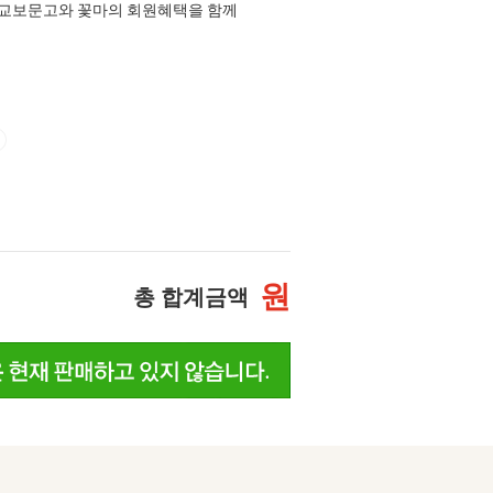
교보문고와 꽃마의 회원혜택을 함께
원
총 합계금액