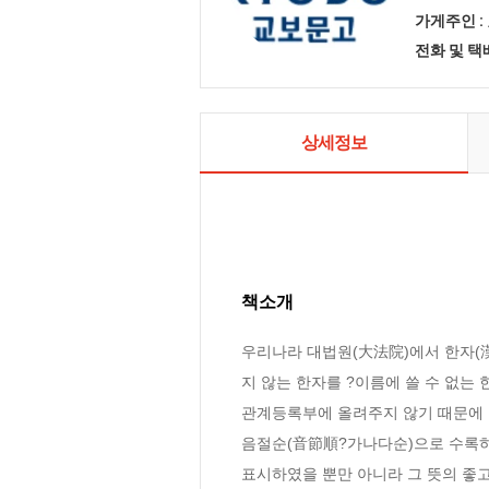
가게주인 :
전화 및 
상세정보
책소개
우리나라 대법원(大法院)에서 한자(漢
지 않는 한자를 ?이름에 쓸 수 없는
관계등록부에 올려주지 않기 때문에 한
음절순(音節順?가나다순)으로 수록하
표시하였을 뿐만 아니라 그 뜻의 좋고