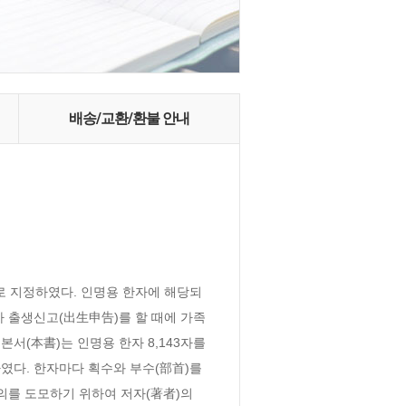
배송/교환/환불 안내
?로 지정하였다. 인명용 한자에 해당되
아 출생신고(出生申告)를 할 때에 가족
(本書)는 인명용 한자 8,143자를 
다. 한자마다 획수와 부수(部首)를 
의를 도모하기 위하여 저자(著者)의 