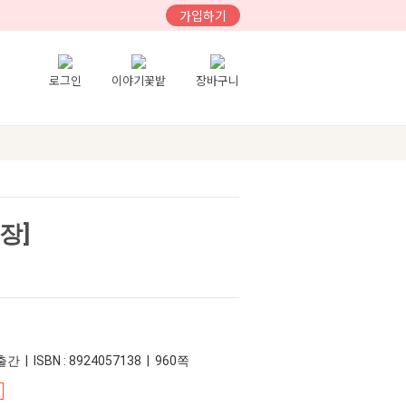
가입하기
로그인
이야기꽃밭
장바구니
장]
간 | ISBN : 8924057138 | 960쪽