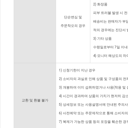
2) 화장품
피부 트러블 발생 시 
단순변심 및
배송비는 판매자가 부담
주문착오의 경우
적의 경우에는 진단서 
3) 기타 상품
수령일로부터 7일 이내
4) 모니터 해상도의 
1) 신청기한이 지난 경우
2) 소비자의 과실로 인해 상품 및 구성품의 
3) 개봉하여 이미 섭취하였거나 사용(착용 및 
4) 시간이 경과하여 상품의 가치가 현저히 감
교환 및 환불 불가
5) 상세정보 또는 사용설명서에 안내된 주의사
6) 사전예약 또는 주문제작으로 통해 소비자
7) 복제가 가능한 상품 등의 포장을 훼손한 경