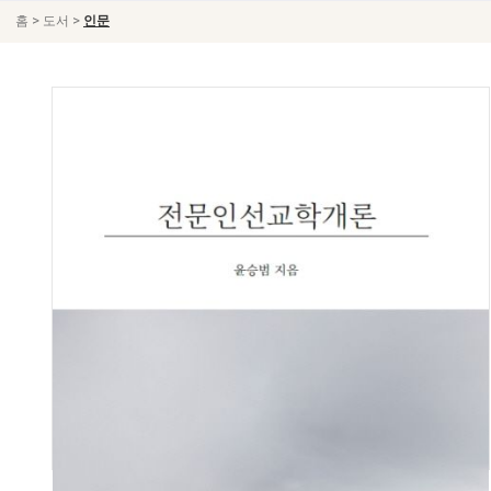
>
>
홈
도서
인문