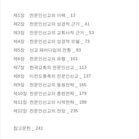
 제1장    전문인선교의 이해 _ 13

 제2장    전문인선교의 성경적 근거 _ 41

 제3장    전문인선교의 교회사적 근거 _ 53

 제4장    전문인선교의 성경적 모델 _ 73

 제5장    선교 패러다임의 전환 _ 83

 제6장    전문인선교의 유형 _ 101

 제7장    한국교회의 전문인선교 _ 113

 제8장    미전도종족의 전문인선교 _ 137

 제9장    전문인선교의 동원전략 _ 165

 제10장  전문인선교의 훈련전략 _ 179

 제11장  전문인선교의 사역전략 _ 189

 제12장  전문인선교의 전망 _ 235

 참고문헌 _ 241