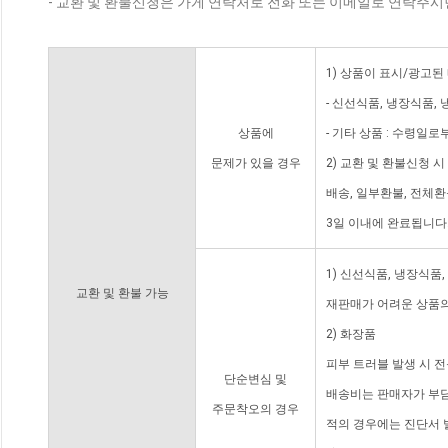
- 교환 및 환불신청은 가게 연락처로 전화 또는 이메일로 연락주시
1) 상품이 표시/광고된
- 신선식품, 냉장식품,
상품에
- 기타 상품 : 수령일로
문제가 있을 경우
2) 교환 및 환불신청 
배송, 일부환불, 전체
3일 이내에 완료됩니다
1) 신선식품, 냉장식품
교환 및 환불 가능
재판매가 어려운 상품의
2) 화장품
피부 트러블 발생 시 
단순변심 및
배송비는 판매자가 부담
주문착오의 경우
적의 경우에는 진단서 