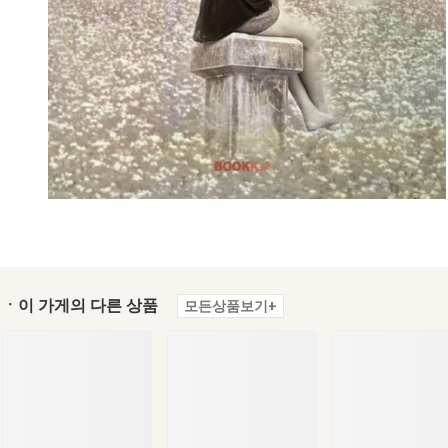
ㆍ이 가게의 다른 상품
모든상품보기+