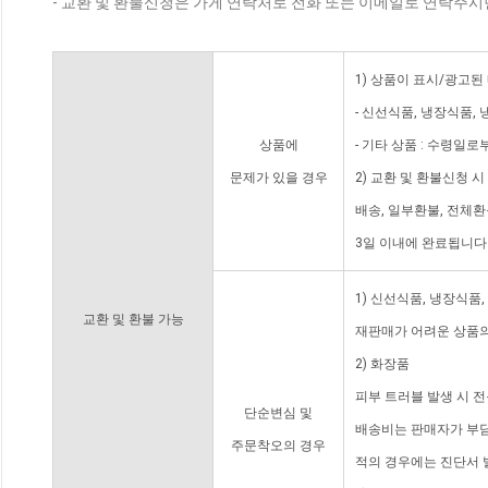
- 교환 및 환불신청은 가게 연락처로 전화 또는 이메일로 연락주시
1) 상품이 표시/광고된
- 신선식품, 냉장식품,
상품에
- 기타 상품 : 수령일로
문제가 있을 경우
2) 교환 및 환불신청 
배송, 일부환불, 전체
3일 이내에 완료됩니다
1) 신선식품, 냉장식품
교환 및 환불 가능
재판매가 어려운 상품의
2) 화장품
피부 트러블 발생 시 
단순변심 및
배송비는 판매자가 부담
주문착오의 경우
적의 경우에는 진단서 