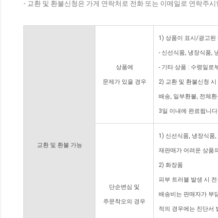
- 교환 및 환불신청은 가게 연락처로 전화 또는 이메일로 연락주시
1) 상품이 표시/광고된
- 신선식품, 냉장식품,
상품에
- 기타 상품 : 수령일로
문제가 있을 경우
2) 교환 및 환불신청 
배송, 일부환불, 전체
3일 이내에 완료됩니다
1) 신선식품, 냉장식품
교환 및 환불 가능
재판매가 어려운 상품의
2) 화장품
피부 트러블 발생 시 
단순변심 및
배송비는 판매자가 부담
주문착오의 경우
적의 경우에는 진단서 