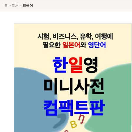
>
>
홈
도서
외국어