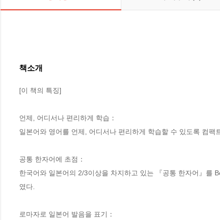
책소개
[이 책의 특징]

언제, 어디서나 편리하게 학습：

일본어와 영어를 언제, 어디서나 편리하게 학습할 수 있도록 컴팩트
공통 한자어에 초점：

한국어와 일본어의 2/3이상을 차지하고 있는 『공통 한자어』를 B
였다.

로마자로 일본어 발음을 표기：
