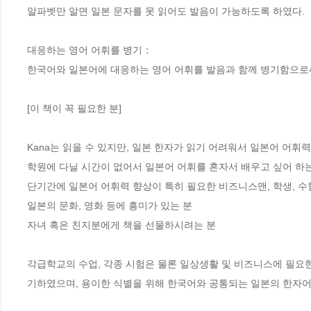
알파벳만 알면 일본 문자를 못 읽어도 발음이 가능하도록 하였다.

대응하는 영어 어휘를 병기：

한국어와 일본어에 대응하는 영어 어휘를 발음과 함께 병기함으로써
[이 책이 꼭 필요한 분]

Kana는 읽을 수 있지만, 일본 한자가 읽기 어려워서 일본어 어휘력
학원에 다닐 시간이 없어서 일본어 어휘를 혼자서 배우고 싶어 하는
단기간에 일본어 어휘력 향상이 특히 필요한 비즈니스맨, 학생, 수험
일본의 문화, 영화 등에 흥미가 있는 분

자녀 혹은 친지분에게 책을 선물하시려는 분

각급학교의 수업, 각종 시험은 물론 일상생활 및 비즈니스에 필요한
기하였으며, 용이한 식별을 위해 한국어와 공통되는 일본의 한자어는