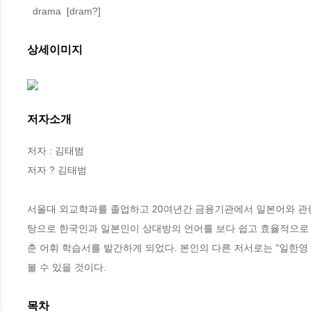
  drama  [dram?]
상세이미지
저자소개
저자 : 김태범

저자 ? 김태범

서울대 외교학과를 졸업하고 20여년간 금융기관에서 일본어와 관련
탕으로 한국인과 일본인이 상대방의 언어를 보다 쉽고 효율적으로 
춘 어휘 학습서를 발간하게 되었다. 본인의 다른 저서로는 "일한영
볼 수 있을 것이다.
목차