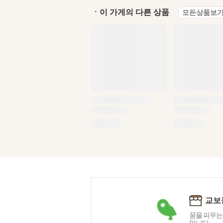
ㆍ이 가게의 다른 상품
모든상품보기
교보
꿈을 피우는