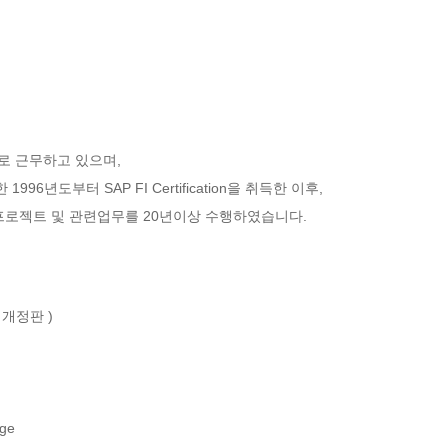
로 근무하고 있으며,

6년도부터 SAP FI Certification을 취득한 이후, 

I 프로젝트 및 관련업무를 20년이상 수행하였습니다.
 개정판 )

ge
