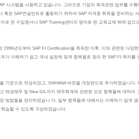
AP 시스템을 사용하고 있습니다. 그러므로 기업의 회계관련 업무를 수행하
 혹은 SAP컨설턴트로 활동하기 위하여 SAP 자격증 취득을 준비하는 사
어로 된 수입원서나 SAP Training센터의 영어로 된 교육교재 밖에 
96년도부터 SAP FI Certification을 취득한 이후, 이와 관련된 다양
두가 이해하기 쉽고 국내 실정에 맞게 항목별로 정리 한 SAP FI 책자를
6.0을 기준으로 작성되었고, S/4HANA 버전을 개정판으로 추가하였습니다
 채권채무 및 New G/L까지 재무회계에 관련된 모든 항목들에 대하여 
ation설정 방법들을 정리하였습니 다. 일부 항목들에 대해서는 이해하기 쉽게
학습할 수 있도록 구성하였습니다.
