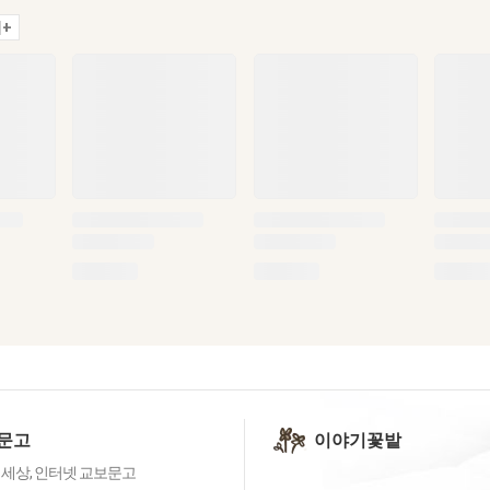
+
문고
이야기꽃밭
 세상, 인터넷 교보문고