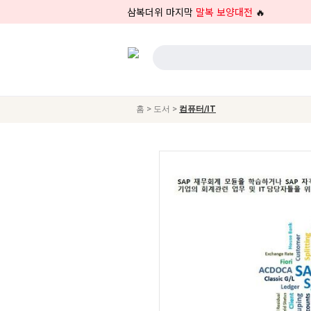
삼복더위 마지막
말복 보양대전
🔥
>
>
홈
도서
컴퓨터/IT