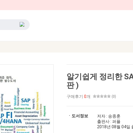
알기쉽게 정리한 SAP 
판 )
구매후기
0
개
(0)
ㆍ도서정보
저자 : 송종훈
출판사 : 퍼플
2018년 08월 04일 출간