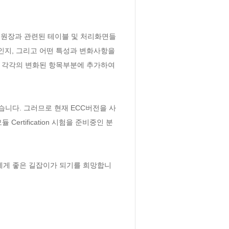
로 원장과 관련된 테이블 및 처리화면들
엇인지, 그리고 어떤 특성과 변화사항을 
을 각각의 변화된 항목부분에 추가하여 
같습니다. 그러므로 현재 ECC버전을 사
ertification 시험을 준비중인 분
분들에게 좋은 길잡이가 되기를 희망합니