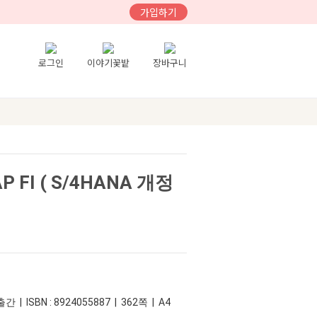
가입하기
로그인
이야기꽃밭
장바구니
FI ( S/4HANA 개정
 | ISBN : 8924055887 | 362쪽 | A4