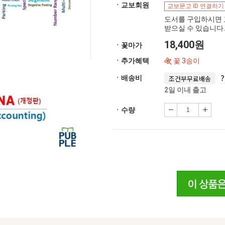
ㆍ교보회원
교보문고 ID 연결하기
도서를 구입하시면 
받으실 수 있습니다.
18,400원
ㆍ꽃마가
ㆍ추가혜택
꽃 3송이
ㆍ배송비
조건부무료배송
2일 이내 출고
ㆍ수량