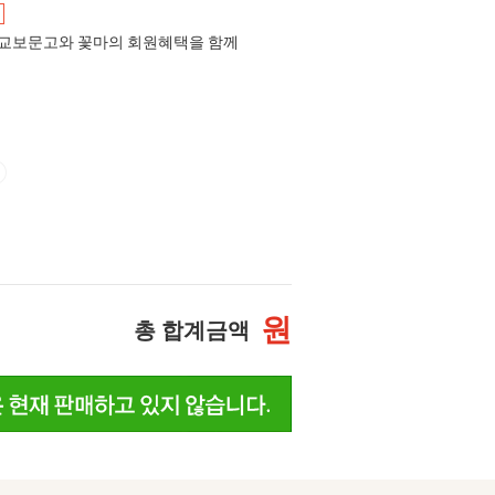
교보문고와 꽃마의 회원혜택을 함께
원
총 합계금액