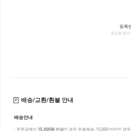
등록된
궁금한 점이
배송/교환/환불 안내
배송안내
- 주문금액이
15,000원 이상
인 경우 무료배송, 15,000 미만인 경