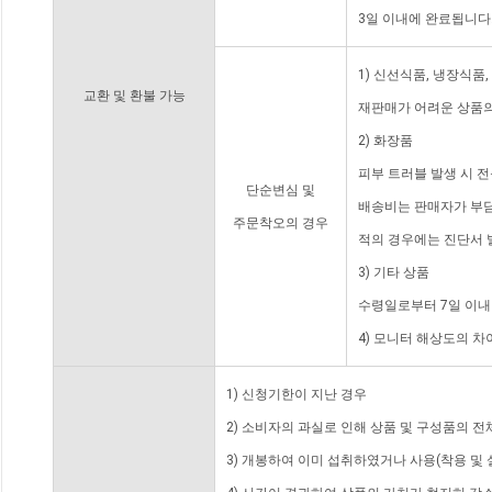
3일 이내에 완료됩니다
1) 신선식품, 냉장식품
교환 및 환불 가능
재판매가 어려운 상품의
2) 화장품
피부 트러블 발생 시 
단순변심 및
배송비는 판매자가 부담
주문착오의 경우
적의 경우에는 진단서 
3) 기타 상품
수령일로부터 7일 이내
4) 모니터 해상도의 
1) 신청기한이 지난 경우
2) 소비자의 과실로 인해 상품 및 구성품의 
3) 개봉하여 이미 섭취하였거나 사용(착용 및 