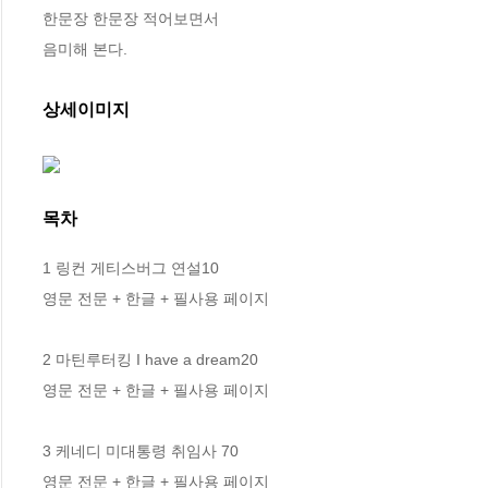
한문장 한문장 적어보면서 

음미해 본다.
상세이미지
목차
1 링컨 게티스버그 연설10

영문 전문 + 한글 + 필사용 페이지 

2 마틴루터킹 I have a dream20

영문 전문 + 한글 + 필사용 페이지 

3 케네디 미대통령 취임사 70

영문 전문 + 한글 + 필사용 페이지 
