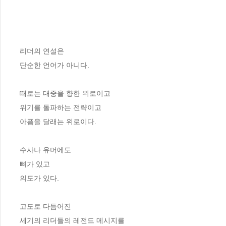
리더의 연설은 

단순한 언어가 아니다. 

때로는 대중을 향한 위로이고

위기를 돌파하는 전략이고

아픔을 달래는 위로이다. 

수사나 유머에도 

뼈가 있고 

의도가 있다. 

고도로 다듬어진 

세기의 리더들의 레전드 메시지를 
