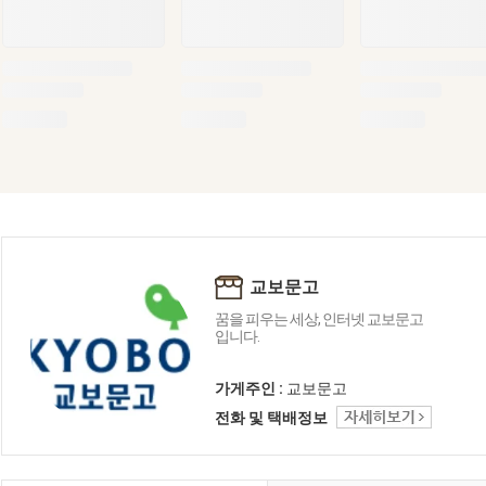
교보문고
꿈을 피우는 세상, 인터넷 교보문고
입니다.
가게주인 :
교보문고
전화 및 택배정보