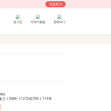
가입하기
로그인
이야기꽃밭
장바구니
kk)
간 | ISBN : 1127242709 | 113쪽