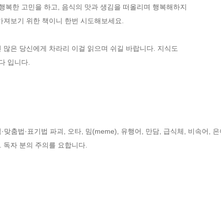
 행복한 고민을 하고, 음식의 맛과 생김을 떠올리며 행복해하지

가져보기 위한 책이니 한번 시도해보세요.

 많은 당신에게 차라리 이걸 읽으며 쉬길 바랍니다. 지식도

 입니다.

춤법·표기법 파괴, 오타, 밈(meme), 유행어, 만담, 급식체, 비속어, 은어
 독자 분의 주의를 요합니다.