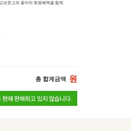
교보문고와 꽃마의 회원혜택을 함께
원
총 합계금액