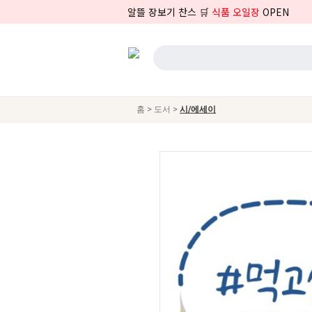
알뜰 장보기 찬스 🛒
식품 오일장
OPEN
>
>
홈
도서
시/에세이