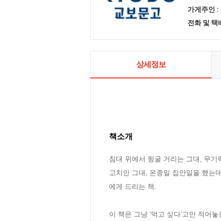
가게주인 :
전화 및 
상세정보
책소개
침대 위에서 뒹굴 거리는 그대, 무기
고치인 그대, 온종일 집안일을 했는데 
에게 드리는 책.

이 책은 그냥 ‘먹고 싶다’고만 적어놓