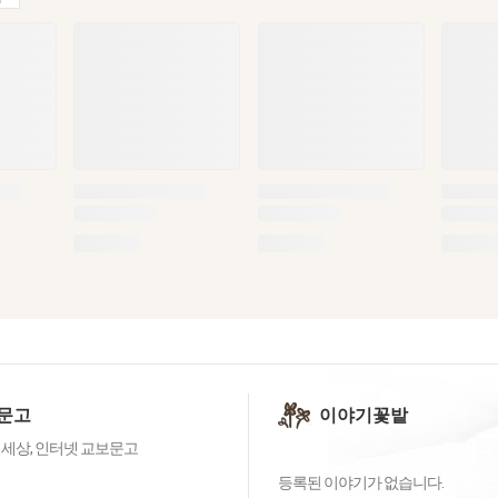
문고
이야기꽃밭
 세상, 인터넷 교보문고
등록된 이야기가 없습니다.