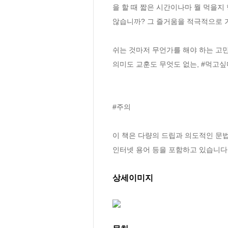
을 할 때 짧은 시간이나마 뭘 먹을지
않습니까? 그 즐거움을 적극적으로 
쉬는 것마저 무언가를 해야 하는 고민
의미도 교훈도 무엇도 없는, #먹고싶다
#주의

이 책은 다량의 드립과 의도적인 문법·맞
인터넷 용어 등을 포함하고 있습니다.
상세이미지