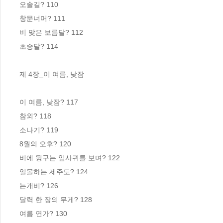
오솔길? 110

창문너머? 111

비 맞은 보름달? 112

초승달? 114

제 4장_이 여름, 낮잠

이 여름, 낮잠? 117

참외? 118

소나기? 119

8월의 오후? 120

비에 뒹구는 잎사귀를 보며? 122

일몰하는 제주도? 124

는개비? 126

달력 한 장의 무게? 128

여름 연가? 130
