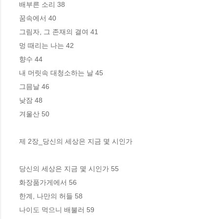
배부른 소리 38

꿈속에서 40

그림자, 그 존재의 결여 41

멍 때리는 나는 42

향수 44

내 머릿속 대청소하는 날 45

그믐날 46

낮잠 48

겨울산 50

제 2장_당신의 세상은 지금 몇 시인가

당신의 세상은 지금 몇 시인가 55

화장품가게에서 56

한계, 나만의 허들 58

나이도 먹으니 배불러 59
