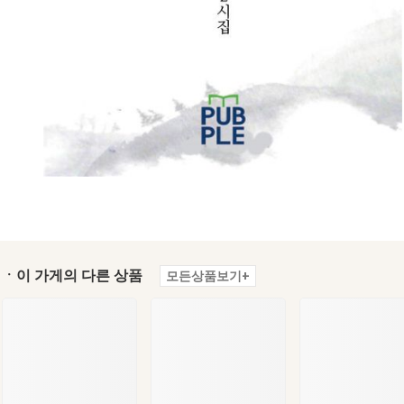
ㆍ이 가게의 다른 상품
모든상품보기+