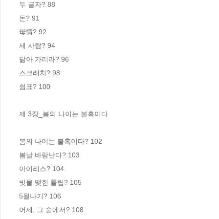
두 글자? 88

돈? 91

母情? 92

세 사람? 94

닮아 가리라? 96

스크래치? 98

쉼표? 100

제 3장_봄의 나이는 불혹이다

봄의 나이는 불혹이다? 102

봄날 바람난다? 103

아이리스? 104

빗물 맺힌 튤립? 105

5월나기? 106

어제, 그 숲에서? 108
