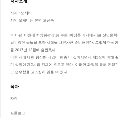
저자소개
저자 : 오세비

시인 오세비는 본명 오선숙

2016년 10월에 희망봉광장 詩 부문 [화장품 가게에서]로 신인문
써두었던 글들을 모아 시집을 차근차근 준비해왔다. 그렇게 탄생한 
를 2017년 12월에 출판했다. 

이후 시에 대한 형상화 작업이 한층 더 깊어지면서 제1집에 비해 
기 성찰이 제2시집 전체에 흐르고 있다. 이러한 과정을 통해 진정
그 순수함을 고스란히 읽을 수 있다.
목차
차례

프롤로그 
