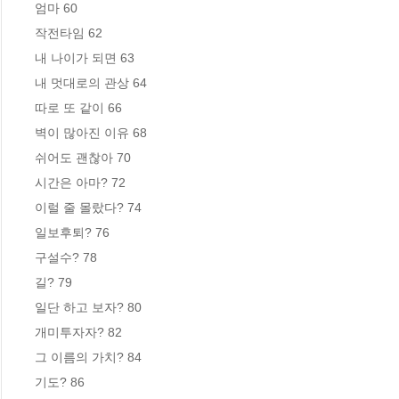
엄마 60

작전타임 62

내 나이가 되면 63

내 멋대로의 관상 64

따로 또 같이 66

벽이 많아진 이유 68

쉬어도 괜찮아 70

시간은 아마? 72

이럴 줄 몰랐다? 74

일보후퇴? 76

구설수? 78

길? 79

일단 하고 보자? 80

개미투자자? 82

그 이름의 가치? 84

기도? 86
