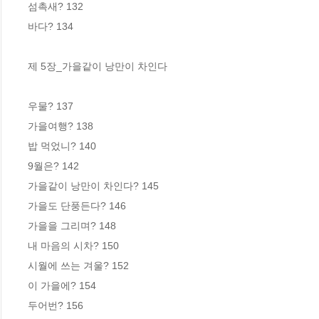
섬촉새? 132

바다? 134

제 5장_가을같이 낭만이 차인다

우물? 137

가을여행? 138

밥 먹었니? 140

9월은? 142

가을같이 낭만이 차인다? 145

가을도 단풍든다? 146

가을을 그리며? 148

내 마음의 시차? 150

시월에 쓰는 겨울? 152

이 가을에? 154

두어번? 156
