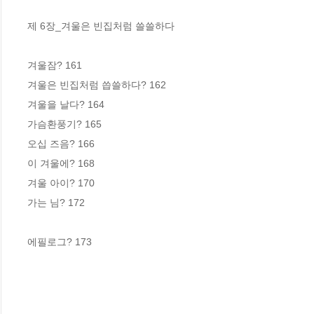
제 6장_겨울은 빈집처럼 쓸쓸하다

겨울잠? 161

겨울은 빈집처럼 씁쓸하다? 162

겨울을 날다? 164

가슴환풍기? 165

오십 즈음? 166

이 겨울에? 168

겨울 아이? 170

가는 님? 172

에필로그? 173