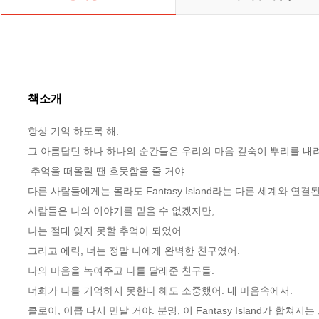
책소개
항상 기억 하도록 해. 

그 아름답던 하나 하나의 순간들은 우리의 마음 깊숙이 뿌리를 내려 
 추억을 떠올릴 땐 흐뭇함을 줄 거야. 

다른 사람들에게는 몰라도 Fantasy Island라는 다른 세계와 연결된다
사람들은 나의 이야기를 믿을 수 없겠지만, 

나는 절대 잊지 못할 추억이 되었어. 

그리고 에릭, 너는 정말 나에게 완벽한 친구였어. 

나의 마음을 녹여주고 나를 달래준 친구들. 

너희가 나를 기억하지 못한다 해도 소중했어. 내 마음속에서. 

클로이, 이콥 다시 만날 거야. 분명, 이 Fantasy Island가 합쳐지는 