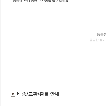
상품에 관해 궁금한 사항을 물어보세요!
등록된
궁금한 점이
배송/교환/환불 안내