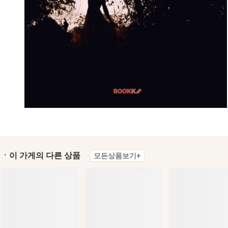
ㆍ이 가게의 다른 상품
모든상품보기+