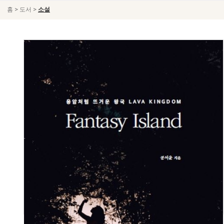
>
>
홈
도서
소설