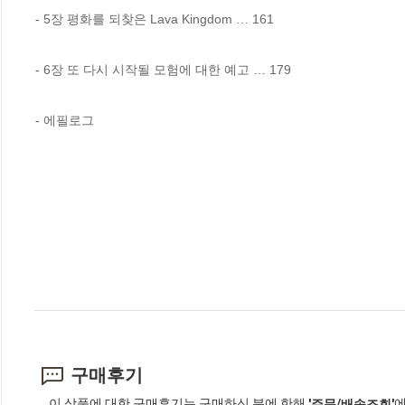
- 5장 평화를 되찾은 Lava Kingdom … 161

- 6장 또 다시 시작될 모험에 대한 예고 … 179

- 에필로그
구매후기
이 상품에 대한 구매후기는 구매하신 분에 한해
에
'주문/배송조회'