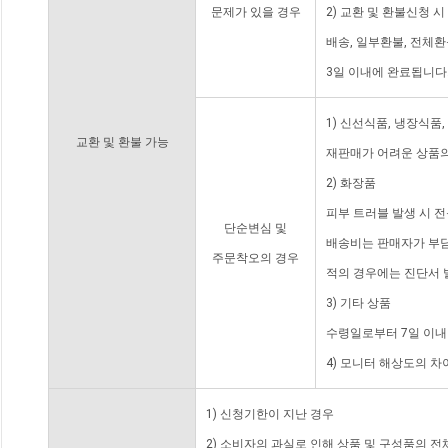
문제가 있을 경우
2) 교환 및 환불신청 
배송, 일부환불, 전체
3일 이내에 완료됩니다
1) 신선식품, 냉장식품
교환 및 환불 가능
재판매가 어려운 상품의
2) 화장품
피부 트러블 발생 시 
단순변심 및
배송비는 판매자가 부담
주문착오의 경우
적의 경우에는 진단서 
3) 기타 상품
수령일로부터 7일 이내
4) 모니터 해상도의 
1) 신청기한이 지난 경우
2) 소비자의 과실로 인해 상품 및 구성품의 