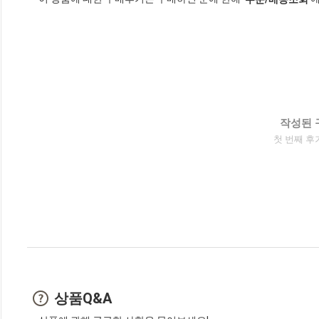
작성된 
첫 번째 후
상품Q&A