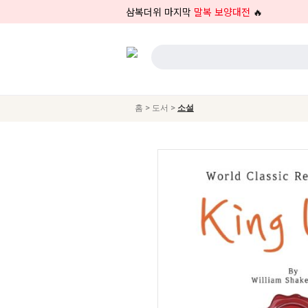
삼복더위 마지막
말복 보양대전
🔥
>
>
홈
도서
소설