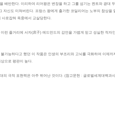
을 배반한다. 이리하여 리어왕은 변장을 하고 그를 섬기는 켄트와 광대 
 그 자신도 미쳐버린다. 프랑스 왕에게 출가한 코딜리어는 노부의 참상을
 사로잡혀 옥중에서 교살당한다. 

 이런 줄거리에 서자(庶子) 에드먼드의 감언을 가볍게 믿고 성실한 적자
 불가능하다고 했던 이 작품은 인생의 부조리와 고뇌를 극화하여 이제까지
상으로 평판이 높다. 

대의 극적 표현력은 아주 뛰어난 것이다. (참고문헌 : 글로벌세계대백과사