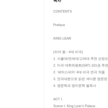
목차
CONTENTS

Preface

KING LEAR

(리어 왕 - 4대 비극)

1. 서울대/연세대/고려대 추천 선정도서
2. 미국 대학위원회(SAT) 101권 추
2. '셰익스피어' 4대 비극 연극 작품

3. 연극대본으로 읽은 색다른 영문판

4. 영문학과 영미문학 필독서

ACT I.

Scene I. King Lear's Palace.
