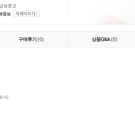
교보문고
택배정보
구매후기
(0)
상품Q&A
(0)
원서)
