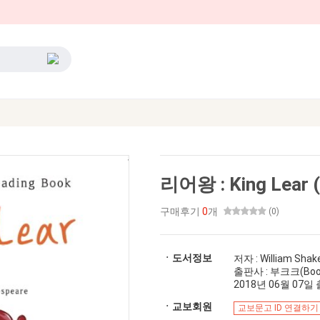
리어왕 : King Lear
구매후기
0
개
(0)
ㆍ도서정보
저자 : William S
출판사 : 부크크(Boo
2018년 06월 07일 출
ㆍ교보회원
교보문고 ID 연결하기