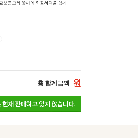
교보문고와 꽃마의 회원혜택을 함께
원
총 합계금액