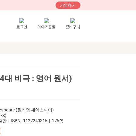
가입하기
로그인
이야기꽃밭
장바구니
 (4대 비극 : 영어 원서)
hakespeare (윌리엄 셰익스피어)
kk)
간 | ISBN : 1127240315 | 176쪽