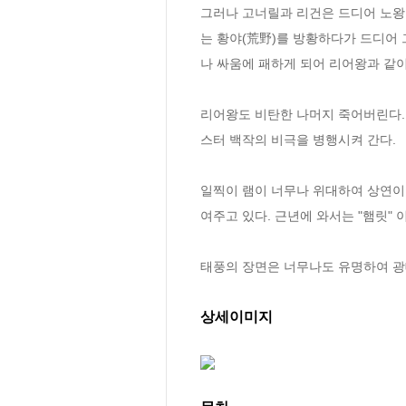
그러나 고너릴과 리건은 드디어 노왕
는 황야(荒野)를 방황하다가 드디어
나 싸움에 패하게 되어 리어왕과 같이
리어왕도 비탄한 나머지 죽어버린다.
스터 백작의 비극을 병행시켜 간다.

일찍이 램이 너무나 위대하여 상연이
여주고 있다. 근년에 와서는 "햄릿" 이
태풍의 장면은 너무나도 유명하여 광
상세이미지