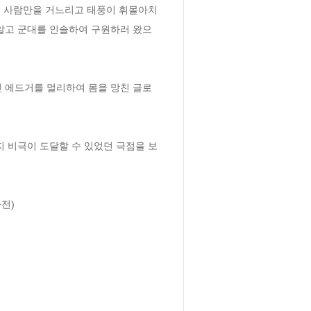
두 사람만을 거느리고 태풍이 휘몰아치
 알고 군대를 인솔하여 구원하러 왔으
인 에드거를 멀리하여 몸을 망친 글로
 비극이 도달할 수 있었던 극점을 보
전)