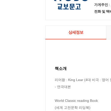
가게주인 :
전화 및 
상세정보
책소개
리어왕 : King Lear (4대 비극 : 영어 
- 연극대본

World Classic reading Book

(세계 고전문학 리딩북)
