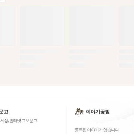
문고
이야기꽃밭
 세상, 인터넷 교보문고
등록된 이야기가 없습니다.