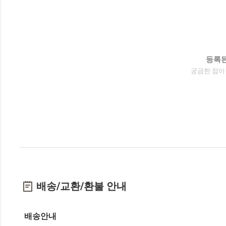
등록된
궁금한 점이
배송/교환/환불 안내
배송안내