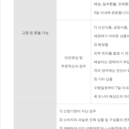
배송, 일부환불, 전체
3일 이내에 완료됩니다
1) 신선식품, 냉장식품
교환 및 환불 가능
재판매가 어려운 상품의
2) 화장품
피부 트러블 발생 시 
단순변심 및
배송비는 판매자가 부담
주문착오의 경우
적의 경우에는 진단서 
3) 기타 상품
수령일로부터 7일 이내
4) 모니터 해상도의 
1) 신청기한이 지난 경우
2) 소비자의 과실로 인해 상품 및 구성품의 
3) 개봉하여 이미 섭취하였거나 사용(착용 및 