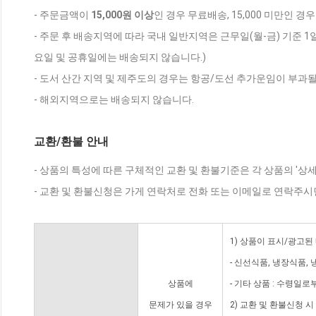
- 주문금액이
15,000원 이상
인 경우 무료배송, 15,000 미만인 경
- 주문 후 배송지역에 따라 국내 일반지역은 근무일(월-금) 기준 1
요일 및 공휴일에는 배송되지 않습니다.)
- 도서 산간 지역 및 제주도의 경우는 항공/도선 추가운임이 부과될
- 해외지역으로는 배송되지 않습니다.
교환/환불 안내
- 상품의 특성에 따른 구체적인 교환 및 환불기준은 각 상품의 '상
- 교환 및 환불신청은 가게 연락처로 전화 또는 이메일로 연락주시
1) 상품이 표시/광고된
- 신선식품, 냉장식품,
상품에
- 기타 상품 : 수령일로
문제가 있을 경우
2) 교환 및 환불신청 