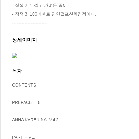
- 장점 2. 두껍고 가벼운 종이.

- 장점 3. 100퍼센트 천연펄프친환경적이다.

-----------------------
상세이미지
목차
CONTENTS

PREFACE ... 5

ANNA KARENINA. Vol.2

PART FIVE. 
