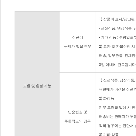
1) 상품이 표시/광고된
- 신선식품, 냉장식품,
상품에
- 기타 상품 : 수령일로
문제가 있을 경우
2) 교환 및 환불신청 
배송, 일부환불, 전체
3일 이내에 완료됩니다
1) 신선식품, 냉장식품
교환 및 환불 가능
재판매가 어려운 상품의
2) 화장품
피부 트러블 발생 시 
단순변심 및
배송비는 판매자가 부담
주문착오의 경우
적의 경우에는 진단서 
3) 기타 상품