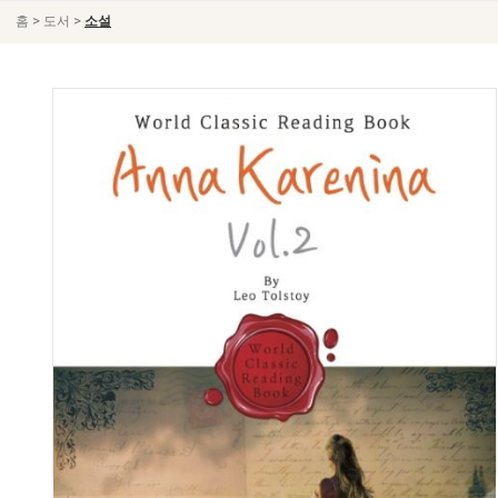
>
>
홈
도서
소설