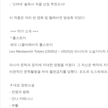
- '고려대' 필독서 작품 선정 추천도서!

이 작품은 여러 번 영화 및 텔레비전 방송화 되었다.

 === 작가 소개 ===

 * 톨스토이

 레프 니콜라예비치 톨스토이

Lev Nikolaevich Tolstoi (1828년 ~ 1910년) 러시아의 소설가이
러시아 문학과 정치에 지대한 영향을 끼쳤다. 그 자신은 백작의 지
비판적인 문학활동을 하여 출판금지를 당했다. 표도르 도스토예프스
 # 대표 장편소설

- 전쟁과 평화

- 안나 카레니나

- 부활
