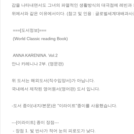
감을 나타내면서도 그녀의 파멸적인 생활방식의 대극점에 레빈과 키
위에서와 같은 이유에서이다. (참고 및 인용 : 글로벌세계대배과사전
 ===[도서정보]===

 (World Classic reading Book)

 ANNA KARENINA. Vol.2

안나 카레니나 2부. (영문판)

위 도서는 해외도서(직수입양서)가 아닙니다. 

국내에서 제작된 영어원서(영어판) 도서 입니다.

-도서 종이(내지/본문)은 "이라이트"종이를 사용했습니다.

---[이라이트] 종이 장점---

 - 장점 1. 빛 반사가 적어 눈의 피로도가 낮다.
