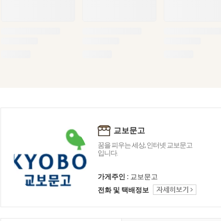
교보문고
꿈을 피우는 세상, 인터넷 교보문고
입니다.
가게주인 :
교보문고
전화 및 택배정보