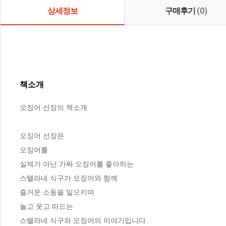
상세정보
구매후기
(0)
책소개
오징어 선장의 책소개

오징어 선장은

오징어를 

실제가 아닌 가짜 오징어를 좋아하는 

스텔라네 식구가 오징어와 함께 

즐거운 소동을 일으키며 

놀고 웃고 떠드는 

스텔라네 식구와 오징어의 이야기입니다. 
