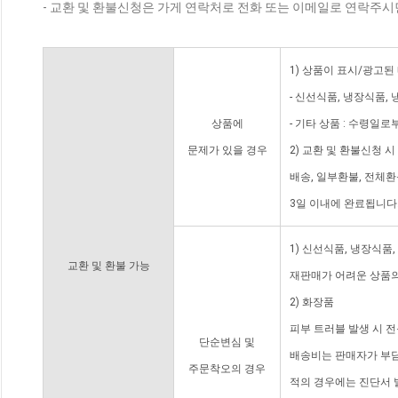
- 교환 및 환불신청은 가게 연락처로 전화 또는 이메일로 연락주시
1) 상품이 표시/광고된
- 신선식품, 냉장식품,
상품에
- 기타 상품 : 수령일로
문제가 있을 경우
2) 교환 및 환불신청 
배송, 일부환불, 전체
3일 이내에 완료됩니다
1) 신선식품, 냉장식품
교환 및 환불 가능
재판매가 어려운 상품의
2) 화장품
피부 트러블 발생 시 
단순변심 및
배송비는 판매자가 부담
주문착오의 경우
적의 경우에는 진단서 