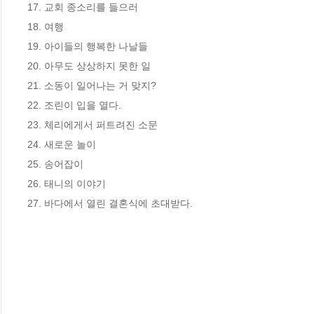
17. 교회 종소리를 들으러            

18. 여행                           

19. 아이들의 행복한 나날들          

20. 아무도 상상하지 못한 일         

21. 소동이 일어나는 거 맞지?       

22. 조린이 입을 열다.               

23. 체리에게서 퍼트려진 소문        

24. 새로운 놀이                    

25. 송어잡이                       

26. 태니의 이야기                  

27. 바다에서 열린 결혼식에 초대받다.