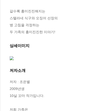
갈수록 흥미진진해지는 

스텔라네 식구와 오징어 선장의 

병 고침을 걱정하는 

두 가족의 흥미진진한 이야기!
상세이미지
저자소개
저자 : 조은별

2009년생

10살 꼬마 작가입니다.

저희 가족은 
