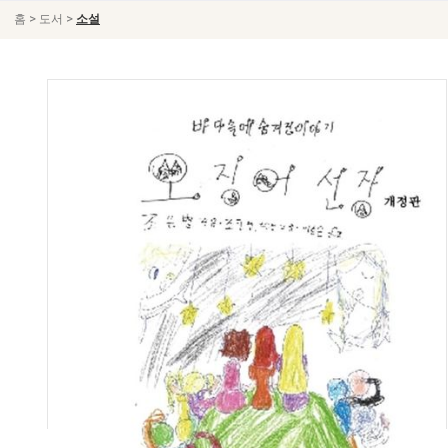
>
>
홈
도서
소설