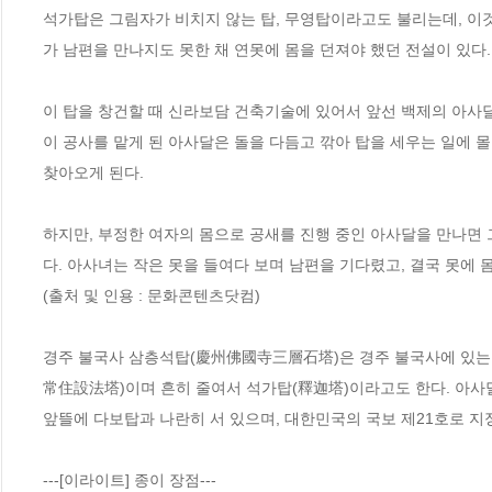
석가탑은 그림자가 비치지 않는 탑, 무영탑이라고도 불리는데, 이
가 남편을 만나지도 못한 채 연못에 몸을 던져야 했던 전설이 있다.

이 탑을 창건할 때 신라보담 건축기술에 있어서 앞선 백제의 아사달
이 공사를 맡게 된 아사달은 돌을 다듬고 깎아 탑을 세우는 일에 
찾아오게 된다. 

하지만, 부정한 여자의 몸으로 공새를 진행 중인 아사달을 만나면
다. 아사녀는 작은 못을 들여다 보며 남편을 기다렸고, 결국 못에 몸
(출처 및 인용 : 문화콘텐츠닷컴)

경주 불국사 삼층석탑(慶州佛國寺三層石塔)은 경주 불국사에 있는
常住設法塔)이며 흔히 줄여서 석가탑(釋迦塔)이라고도 한다. 아사달
앞뜰에 다보탑과 나란히 서 있으며, 대한민국의 국보 제21호로 지정
---[이라이트] 종이 장점---
