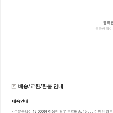
등록된
궁금한 점이
배송/교환/환불 안내
배송안내
- 주문금액이
15,000원 이상
인 경우 무료배송, 15,000 미만인 경