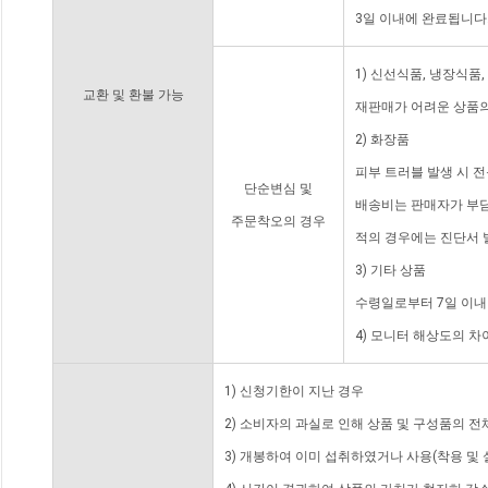
3일 이내에 완료됩니다
1) 신선식품, 냉장식품
교환 및 환불 가능
재판매가 어려운 상품의
2) 화장품
피부 트러블 발생 시 
단순변심 및
배송비는 판매자가 부담
주문착오의 경우
적의 경우에는 진단서 
3) 기타 상품
수령일로부터 7일 이내
4) 모니터 해상도의 
1) 신청기한이 지난 경우
2) 소비자의 과실로 인해 상품 및 구성품의 
3) 개봉하여 이미 섭취하였거나 사용(착용 및 