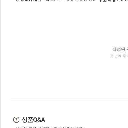
작성된 
첫 번째 후
상품Q&A