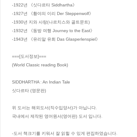
-1922년 《싯다르타 Siddhartha》

-1927년 《황야의 이리 Der Steppenwolf》

-1930년 지와 사랑(나르치스와 골트문트)

-1932년 《동방 여행 Journey to the East》

-1943년 《유리알 유희 Das Glasperlenspiel》

===[도서정보]===

(World Classic reading Book)

SIDDHARTHA : An Indian Tale

싯다르타 (영문판)

위 도서는 해외도서(직수입양서)가 아닙니다. 

국내에서 제작된 영어원서(영어판) 도서 입니다.

-도서 책크기를 키워서 잘 읽힐 수 있게 편집하였습니다.
