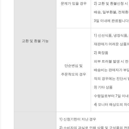
문제가 있을 경우
2) 교환 및 환불신청 
배송, 일부환불, 전체
3일 이내에 완료됩니다
1) 신선식품, 냉장식품
교환 및 환불 가능
재판매가 어려운 상품의
2) 화장품
피부 트러블 발생 시 
단순변심 및
배송비는 판매자가 부담
주문착오의 경우
적의 경우에는 진단서 
3) 기타 상품
수령일로부터 7일 이내
4) 모니터 해상도의 
1) 신청기한이 지난 경우
2) 소비자의 과실로 인해 상품 및 구성품의 