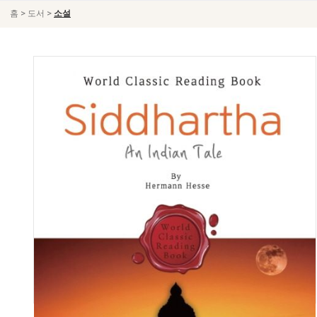
>
>
홈
도서
소설