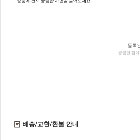
상품에 관해 궁금한 사항을 물어보세요!
등록된
궁금한 점이
배송/교환/환불 안내