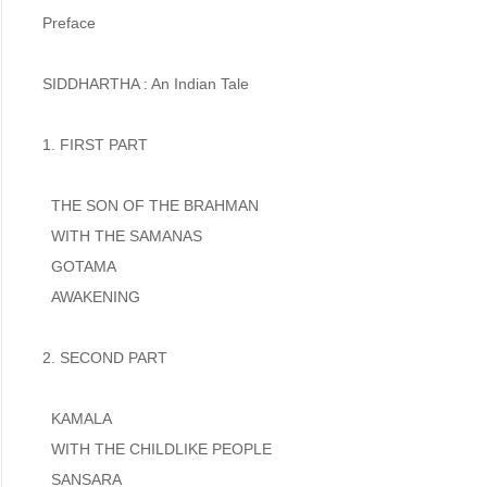
Preface

SIDDHARTHA : An Indian Tale

1. FIRST PART

  THE SON OF THE BRAHMAN

  WITH THE SAMANAS

  GOTAMA

  AWAKENING

2. SECOND PART

  KAMALA

  WITH THE CHILDLIKE PEOPLE

  SANSARA
