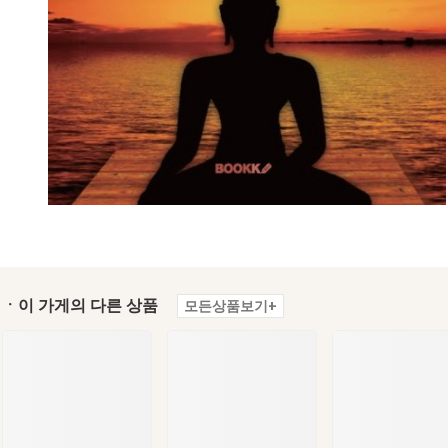
ㆍ이 가게의 다른 상품
모든상품보기+