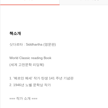
책소개
싯다르타 : Siddhartha (영문판)

World Classic reading Book

(세계 고전문학 리딩북)

1. '헤르만 헤세' 작가 탄생 141 주년 기념판 

2. 1946년 노벨 문학상 작가

=== 작가 소개 ===
