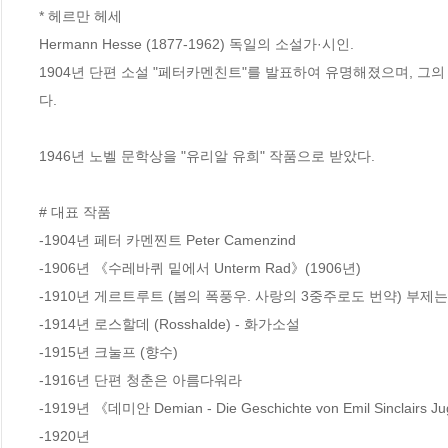
* 헤르만 헤세

Hermann Hesse (1877-1962) 독일의 소설가·시인. 

1904년 단편 소설 "페터카멘친트"를 발표하여 유명해졌으며, 그
다. 

1946년 노벨 문학상을 "유리알 유희" 작품으로 받았다.

# 대표 작품

-1904년 페터 카멘찐트 Peter Camenzind

-1906년 《수레바퀴 밑에서 Unterm Rad》(1906년)

-1910년 게르트루트 (봄의 폭풍우. 사랑의 3중주로도 번약) 부제는 
-1914년 로스할데 (Rosshalde) - 화가소설

-1915년 크눌프 (향수)

-1916년 단편 청춘은 아름다워라

-1919년 《데미안 Demian - Die Geschichte von Emil Sinclairs Ju
-1920년 
