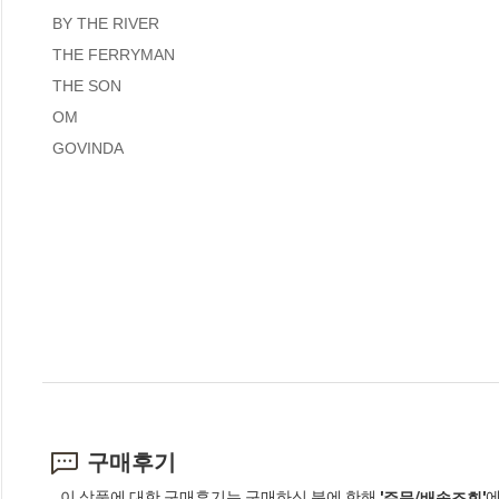
  BY THE RIVER

  THE FERRYMAN

  THE SON

  OM

  GOVINDA
구매후기
이 상품에 대한 구매후기는 구매하신 분에 한해
에
'주문/배송조회'