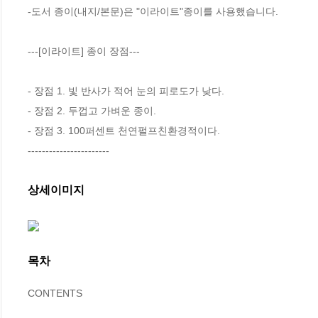
-도서 종이(내지/본문)은 "이라이트"종이를 사용했습니다.

---[이라이트] 종이 장점---

- 장점 1. 빛 반사가 적어 눈의 피로도가 낮다.

- 장점 2. 두껍고 가벼운 종이.

- 장점 3. 100퍼센트 천연펄프친환경적이다.

-----------------------
상세이미지
목차
CONTENTS
